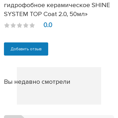
гидрофобное керамическое SHINE
SYSTEM TOP Coat 2.0, 50мл»
0.0
Добавить отзыв
Вы недавно смотрели