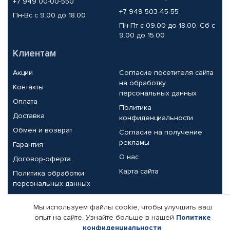
+7 949 00-00-550
+7 949 503-45-55
Пн-Вс с 9.00 до 18.00
Пн-Пт с 09.00 до 18.00, Сб с
9.00 до 15.00
Клиентам
Акции
Согласие посетителя сайта
на обработку
Контакты
персональных данных
Оплата
Политика
Доставка
конфиденциальности
Обмен и возврат
Согласие на получение
рекламы
Гарантия
О нас
Договор-оферта
Карта сайта
Политика обработки
персональных данных
Партнерам
Мы используем файлы cookie, чтобы улучшить ваш
опыт на сайте. Узнайте больше в нашей
Политике
Корпоративным клиентам
Реквизиты компании
конфиденциальности
.