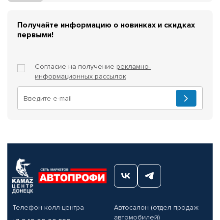
Получайте информацию о новинках и скидках
первыми!
Согласие на получение
рекламно-
информационных рассылок
Телефон колл-центра
Автосалон (отдел продаж
автомобилей)