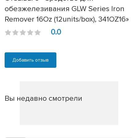
обезжелезивания GLW Series Iron
Remover 16Oz (12units/box), 341OZ16»
0.0
Добавить отзыв
Вы недавно смотрели