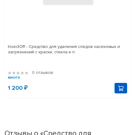
InsectOff - Средство для удаления следов насекомых и
загрязнений с краски, стекла и п
0 отзывов
много
1 200 ₽
Отзывы о «Средство для