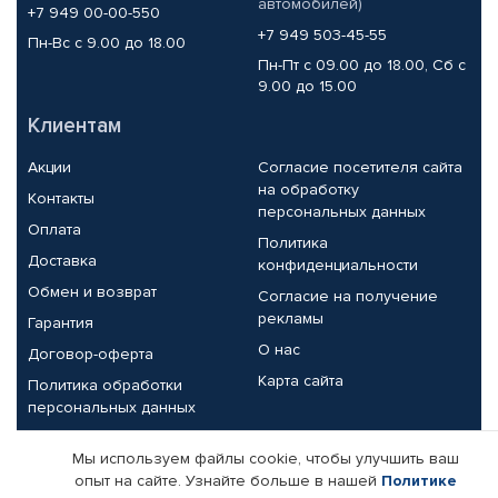
автомобилей)
+7 949 00-00-550
+7 949 503-45-55
Пн-Вс с 9.00 до 18.00
Пн-Пт с 09.00 до 18.00, Сб с
9.00 до 15.00
Клиентам
Акции
Согласие посетителя сайта
на обработку
Контакты
персональных данных
Оплата
Политика
Доставка
конфиденциальности
Обмен и возврат
Согласие на получение
рекламы
Гарантия
О нас
Договор-оферта
Карта сайта
Политика обработки
персональных данных
Партнерам
Мы используем файлы cookie, чтобы улучшить ваш
опыт на сайте. Узнайте больше в нашей
Политике