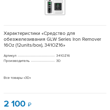
Характеристики «Средство для
обезжелезивания GLW Series Iron Remover
16Oz (12units/box), 341OZ16»
Артикул
341OZ16
Производитель
3D
Все товары «3D»
2 100