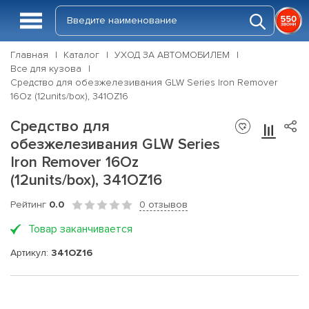
Главная
Каталог
УХОД ЗА АВТОМОБИЛЕМ
Все для кузова
Средство для обезжелезивания GLW Series Iron Remover
16Oz (12units/box), 341OZ16
Средство для
обезжелезивания GLW Series
Iron Remover 16Oz
(12units/box), 341OZ16
Рейтинг
0.0
0 отзывов
Товар заканчивается
Артикул:
341OZ16