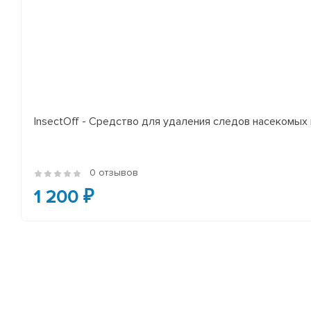
InsectOff - Средство для удаления следов насекомых и
0 отзывов
1 200 ₽