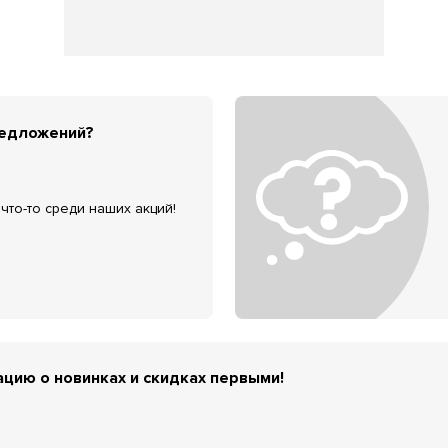
редложений?
что-то среди наших акций!
цию о новинках и скидках первыми!