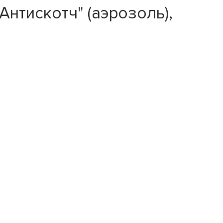
нтискотч" (аэрозоль),