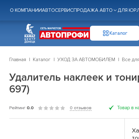
О КОМПАНИИ
АВТОСЕРВИС
ПРОДАЖА АВТО
ДЛЯ ЮР.
Каталог
Главная
Каталог
УХОД ЗА АВТОМОБИЛЕМ
Все дл
Удалитель наклеек и тонир
697)
Товар в н
Рейтинг
0.0
0 отзывов
Ха
то