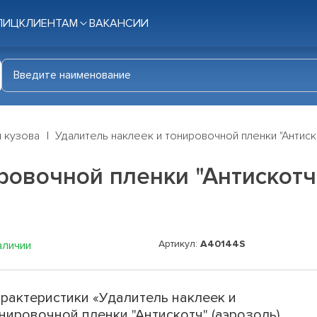
ЛИЦ
КЛИЕНТАМ
ВАКАНСИИ
я кузова
Удалитель наклеек и тонировочной пленки "Антиско
овочной пленки "Антискотч" 
Артикул:
A40144S
аличии
рактеристики «Удалитель наклеек и
нировочной пленки "Антискотч" (аэрозоль),