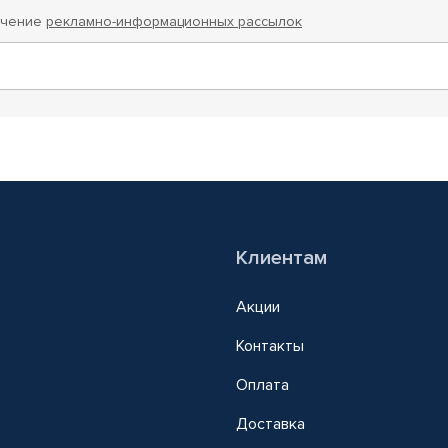
учение
рекламно-информационных рассылок
Клиентам
Акции
Контакты
Оплата
Доставка