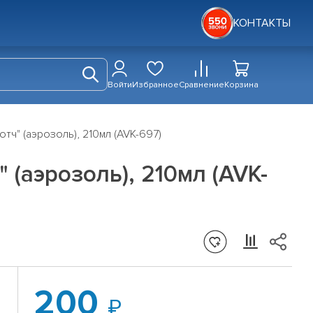
КОНТАКТЫ
Войти
Избранное
Сравнение
Корзина
тч" (аэрозоль), 210мл (AVK-697)
(аэрозоль), 210мл (AVK-
200