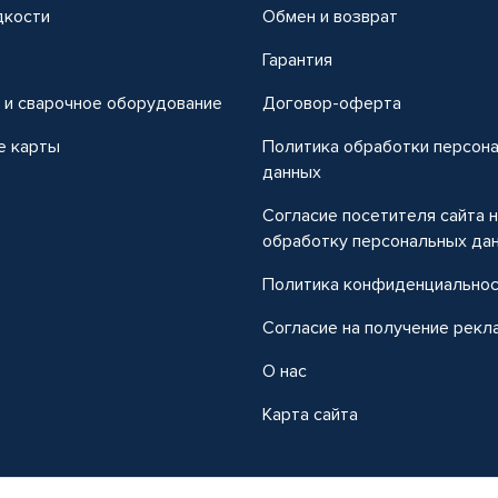
дкости
Обмен и возврат
т
Гарантия
 и сварочное оборудование
Договор-оферта
е карты
Политика обработки персон
данных
Согласие посетителя сайта 
обработку персональных да
Политика конфиденциально
Согласие на получение рекл
О нас
Карта сайта