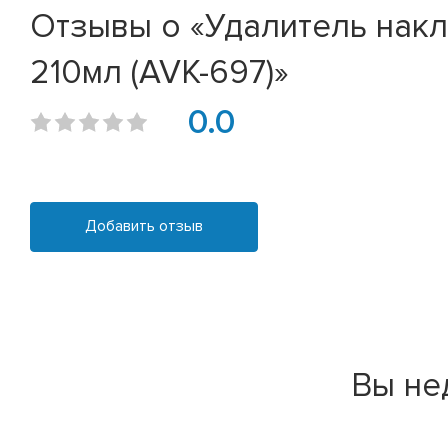
Отзывы о «Удалитель накле
210мл (AVK-697)»
0.0
Добавить отзыв
Вы не