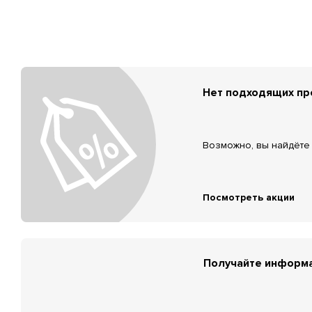
Нет подходящих п
Возможно, вы найдёте 
Посмотреть акции
Получайте информа