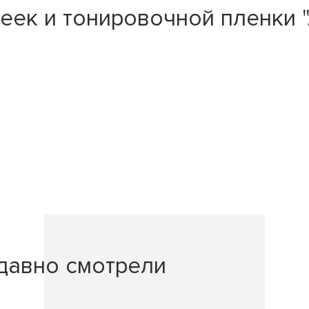
ек и тонировочной пленки "А
давно смотрели