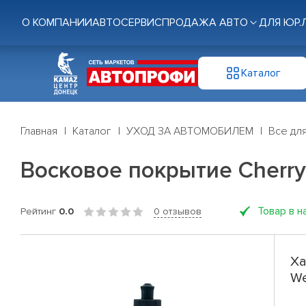
О КОМПАНИИ
АВТОСЕРВИС
ПРОДАЖА АВТО
ДЛЯ ЮР.
Каталог
Главная
Каталог
УХОД ЗА АВТОМОБИЛЕМ
Все дл
Восковое покрытие Cherry
Товар в н
Рейтинг
0.0
0 отзывов
Ха
We