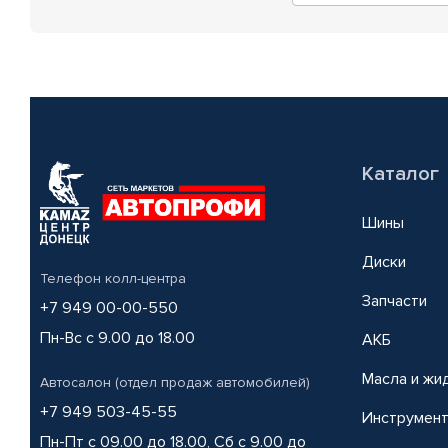
Каталог
Шины
Диски
Телефон колл-центра
Запчасти
+7 949 00-00-550
Пн-Вс с 9.00 до 18.00
АКБ
Масла и жи
Автосалон (отдел продаж автомобилей)
+7 949 503-45-55
Инструмен
Пн-Пт с 09.00 до 18.00, Сб с 9.00 до