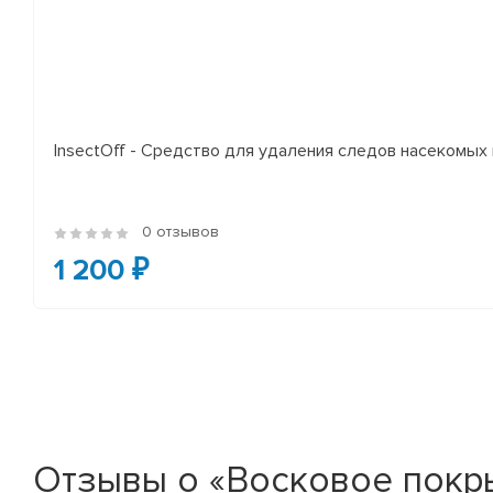
InsectOff - Средство для удаления следов насекомых и
0 отзывов
1 200 ₽
Отзывы о «Восковое покры