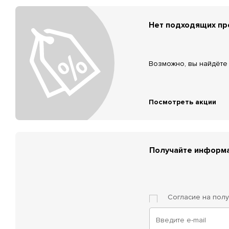
Нет подходящих п
Возможно, вы найдёте 
Посмотреть акции
Получайте информа
Согласие на пол