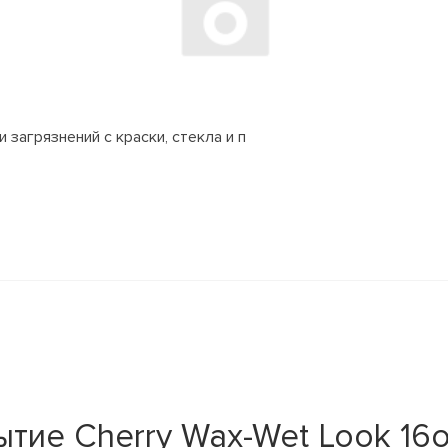
 загрязнений с краски, стекла и п
тие Cherry Wax-Wet Look 16