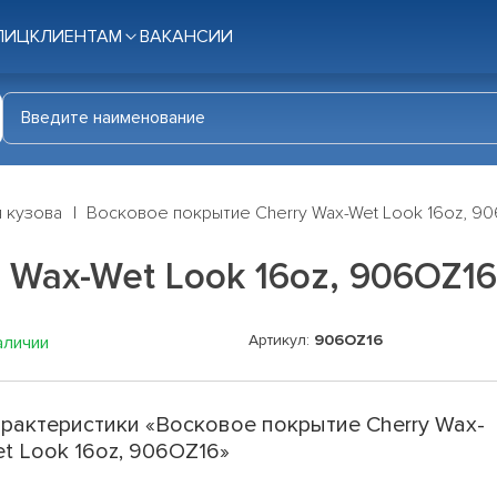
ЛИЦ
КЛИЕНТАМ
ВАКАНСИИ
я кузова
Восковое покрытие Cherry Wax-Wet Look 16oz, 9
 Wax-Wet Look 16oz, 906OZ16
Артикул:
906OZ16
аличии
рактеристики «Восковое покрытие Cherry Wax-
t Look 16oz, 906OZ16»