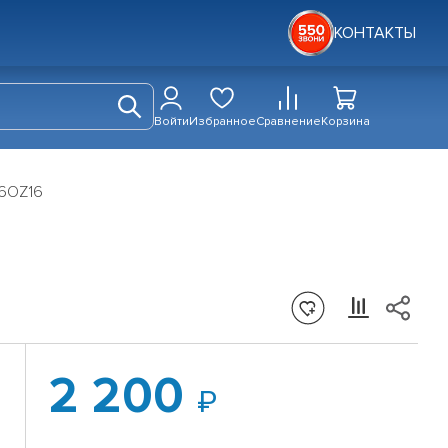
КОНТАКТЫ
Войти
Избранное
Сравнение
Корзина
06OZ16
2 200