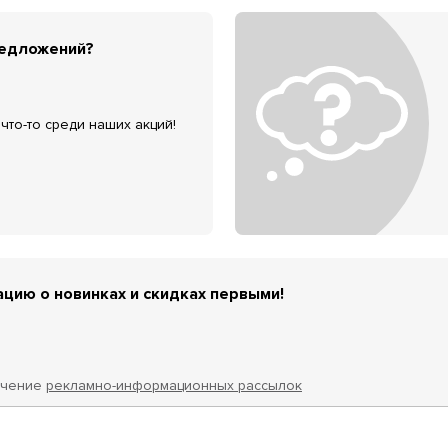
редложений?
что-то среди наших акций!
цию о новинках и скидках первыми!
учение
рекламно-информационных рассылок