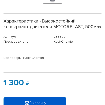
Характеристики «Высокостойкий
консервант двигателя MOTORPLAST, 500мл»
Артикул
236500
Производитель
KochChemie
Все товары «KochChemie»
1 300
В корзину