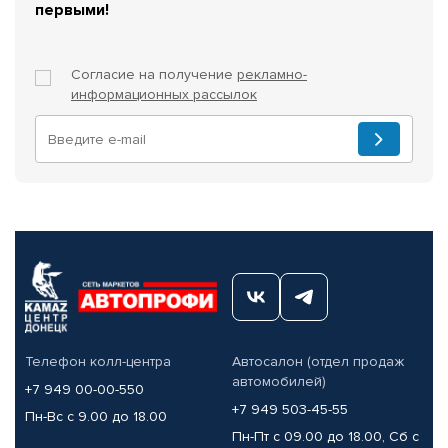
первыми!
Согласие на получение
рекламно-
информационных рассылок
Телефон колл-центра
Автосалон (отдел продаж
автомобилей)
+7 949 00-00-550
+7 949 503-45-55
Пн-Вс с 9.00 до 18.00
Пн-Пт с 09.00 до 18.00, Сб с