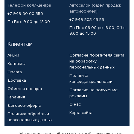
Телефон колл-центра
Автосалон (отдел продаж
автомобилей)
+7 949 00-00-550
+7 949 503-45-55
Пн-Вс с 9.00 до 18.00
Пн-Пт с 09.00 до 18.00, Сб с
9.00 до 15.00
Клиентам
Акции
Согласие посетителя сайта
на обработку
Контакты
персональных данных
Оплата
Политика
Доставка
конфиденциальности
Обмен и возврат
Согласие на получение
рекламы
Гарантия
О нас
Договор-оферта
Карта сайта
Политика обработки
персональных данных
Партнерам
Мы используем файлы cookie, чтобы улучшить ваш