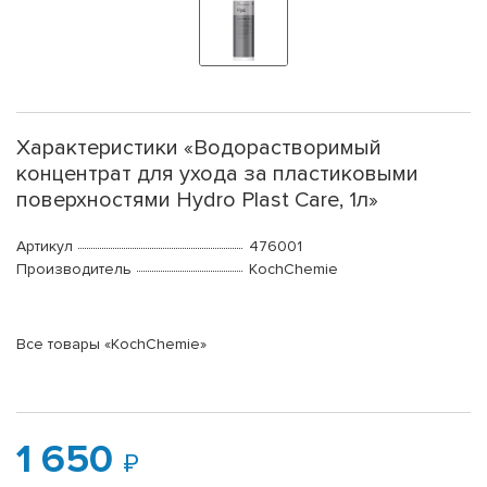
Характеристики «Водорастворимый
концентрат для ухода за пластиковыми
поверхностями Hydro Plast Care, 1л»
Артикул
476001
Производитель
KochChemie
Все товары «KochChemie»
1 650