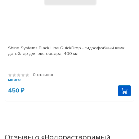
Shine Systems Black Line QuickDrop - гидрофобный квик
детейлер для экстерьера, 400 мл
0 отзывов
много
450 ₽
Отзывы о «Водорастворимый