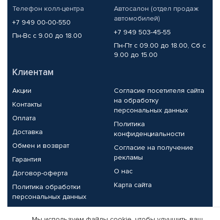
Телефон колл-центра
Автосалон (отдел продаж
автомобилей)
+7 949 00-00-550
+7 949 503-45-55
Пн-Вс с 9.00 до 18.00
Пн-Пт с 09.00 до 18.00, Сб с
9.00 до 15.00
Клиентам
Акции
Согласие посетителя сайта
на обработку
Контакты
персональных данных
Оплата
Политика
Доставка
конфиденциальности
Обмен и возврат
Согласие на получение
рекламы
Гарантия
О нас
Договор-оферта
Карта сайта
Политика обработки
персональных данных
Партнерам
Мы используем файлы cookie, чтобы улучшить ваш