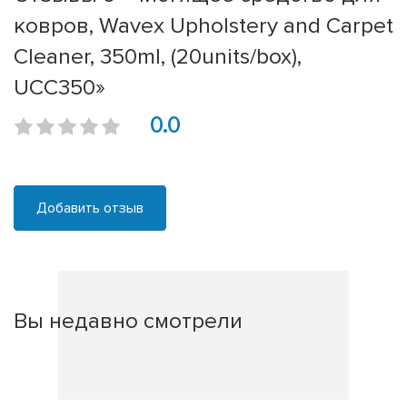
ковров, Wavex Upholstery and Carpet
Cleaner, 350ml, (20units/box),
UCC350»
0.0
Добавить отзыв
Вы недавно смотрели