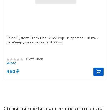
Shine Systems Black Line QuickDrop - гидрофобный квик
детейлер для экстерьера, 400 мл
0 отзывов
много
450 ₽
Отзывы о «Чистящее средство для