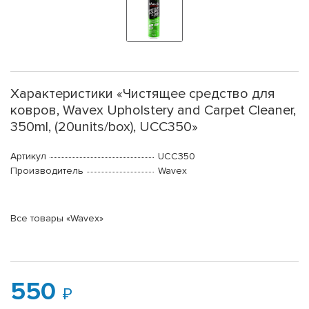
Характеристики «Чистящее средство для
ковров, Wavex Upholstery and Carpet Cleaner,
350ml, (20units/box), UCC350»
Артикул
UCC350
Производитель
Wavex
Все товары «Wavex»
550