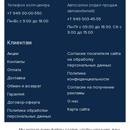
Телефон колл-центра
Автосалон (отдел продаж
автомобилей)
+7 949 00-00-550
+7 949 503-45-55
Пн-Вс с 9.00 до 18.00
Пн-Пт с 09.00 до 18.00, Сб с
9.00 до 15.00
Клиентам
Акции
Согласие посетителя сайта
на обработку
Контакты
персональных данных
Оплата
Политика
Доставка
конфиденциальности
Обмен и возврат
Согласие на получение
рекламы
Гарантия
О нас
Договор-оферта
Карта сайта
Политика обработки
персональных данных
Партнерам
Мы используем файлы cookie, чтобы улучшить ваш