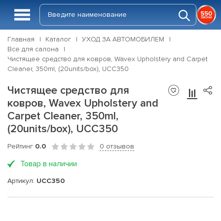
Главная
Каталог
УХОД ЗА АВТОМОБИЛЕМ
Все для салона
Чистящее средство для ковров, Wavex Upholstery and Carpet
Cleaner, 350ml, (20units/box), UCC350
Чистящее средство для
ковров, Wavex Upholstery and
Carpet Cleaner, 350ml,
(20units/box), UCC350
Рейтинг
0.0
0 отзывов
Товар в наличии
Артикул:
UCC350