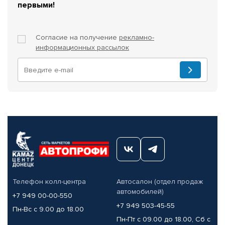
первыми!
Согласие на получение
рекламно-
информационных рассылок
Телефон колл-центра
Автосалон (отдел продаж
автомобилей)
+7 949 00-00-550
+7 949 503-45-55
Пн-Вс с 9.00 до 18.00
Пн-Пт с 09.00 до 18.00, Сб с