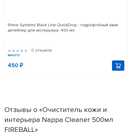
Shine Systems Black Line QuickDrop - гидрофобный квик
детейлер для экстерьера, 400 мл
0 отзывов
много
450 ₽
Отзывы о «Очиститель кожи и
интерьера Nappa Cleaner 500мл
FIREBALL»