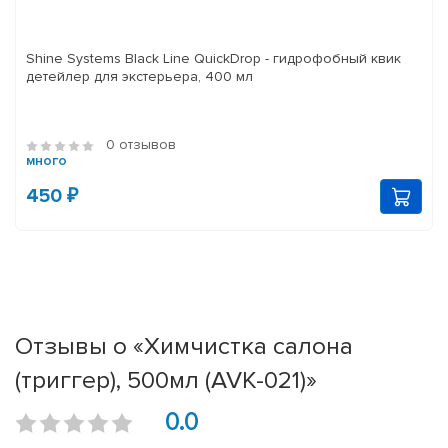
Shine Systems Black Line QuickDrop - гидрофобный квик
детейлер для экстерьера, 400 мл
0 отзывов
много
450 ₽
Отзывы о «Химчистка салона
(триггер), 500мл (AVK-021)»
0.0