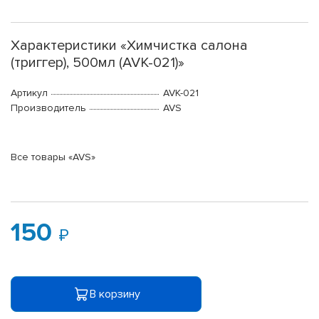
Характеристики «Химчистка салона
(триггер), 500мл (AVK-021)»
Артикул
AVK-021
Производитель
AVS
Все товары «AVS»
150
В корзину