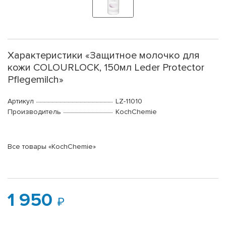
Характеристики «Защитное молочко для
кожи COLOURLOCK, 150мл Leder Protector
Pflegemilch»
Артикул
LZ-11010
Производитель
KochChemie
Все товары «KochChemie»
1 950