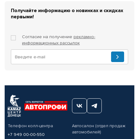
Получайте информацию о новинках и скидках
первыми!
Согласие на получение
рекламно-
информационных рассылок
Телефон колл-центра
Автосалон (отдел продаж
автомобилей)
+7 949 00-00-550