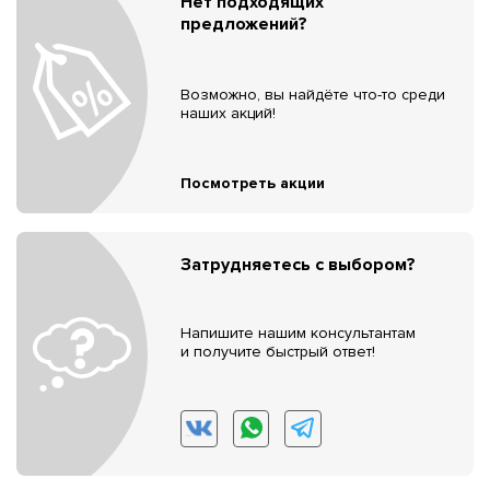
Нет подходящих
предложений?
Возможно, вы найдёте что-то среди
наших акций!
Посмотреть акции
Затрудняетесь с выбором?
Напишите нашим консультантам
и получите быстрый ответ!