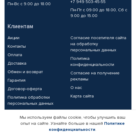
+7 949 503-45-55
Пн-Вс с 9.00 до 18.00
Пн-Пт с 09.00 до 18.00, Сб с
9.00 до 15.00
Клиентам
Акции
Согласие посетителя сайта
на обработку
Контакты
персональных данных
Оплата
Политика
Доставка
конфиденциальности
Обмен и возврат
Согласие на получение
рекламы
Гарантия
О нас
Договор-оферта
Карта сайта
Политика обработки
персональных данных
Партнерам
Мы используем файлы cookie, чтобы улучшить ваш
опыт на сайте. Узнайте больше в нашей
Политике
Корпоративным клиентам
Реквизиты компании
конфиденциальности
.