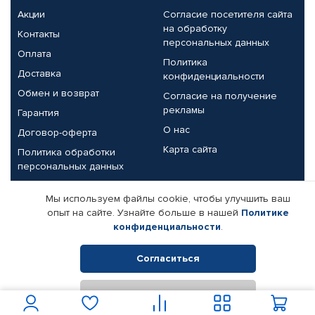
Акции
Согласие посетителя сайта
на обработку
Контакты
персональных данных
Оплата
Политика
Доставка
конфиденциальности
Обмен и возврат
Согласие на получение
рекламы
Гарантия
О нас
Договор-оферта
Карта сайта
Политика обработки
персональных данных
Партнерам
Мы используем файлы cookie, чтобы улучшить ваш
опыт на сайте. Узнайте больше в нашей
Политике
Корпоративным клиентам
Реквизиты компании
конфиденциальности
.
Поставщикам
Согласиться
Отклонить
© КАМАЗ ЦЕНТР ДОНЕЦК, 2015-2026. Все права защищены.
Интернет-магазин автомобильных товаров Автопрофи.