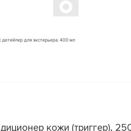
ик детейлер для экстерьера, 400 мл
иционер кожи (триггер), 25