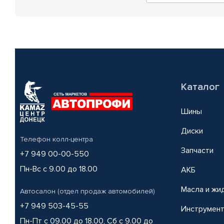
Каталог
Шины
Диски
Телефон колл-центра
Запчасти
+7 949 00-00-550
Пн-Вс с 9.00 до 18.00
АКБ
Масла и жи
Автосалон (отдел продаж автомобилей)
+7 949 503-45-55
Инструмен
Пн-Пт с 09.00 до 18.00, Сб с 9.00 до