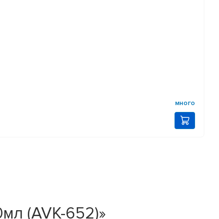
много
0мл (AVK-652)»