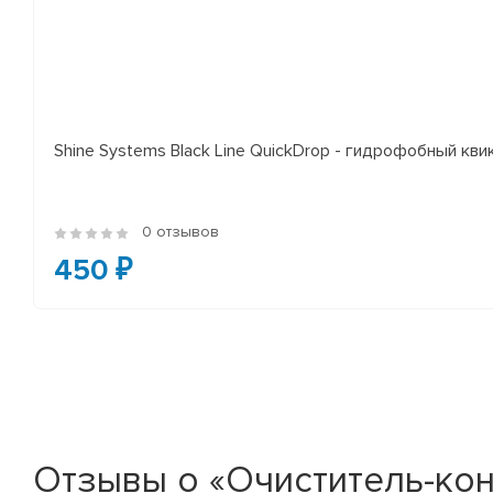
Shine Systems Black Line QuickDrop - гидрофобный кв
0 отзывов
450 ₽
Отзывы о «Очиститель-конд