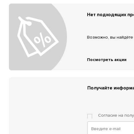
Нет подходящих п
Возможно, вы найдёте 
Посмотреть акции
Получайте информа
Согласие на пол