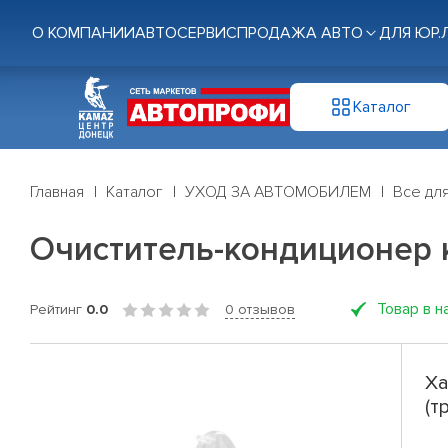
О КОМПАНИИ
АВТОСЕРВИС
ПРОДАЖА АВТО
ДЛЯ ЮР.
Каталог
Главная
Каталог
УХОД ЗА АВТОМОБИЛЕМ
Все дл
Очиститель-кондиционер к
Товар в н
Рейтинг
0.0
0 отзывов
Ха
(т