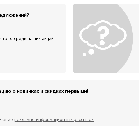
редложений?
что-то среди наших акций!
цию о новинках и скидках первыми!
учение
рекламно-информационных рассылок