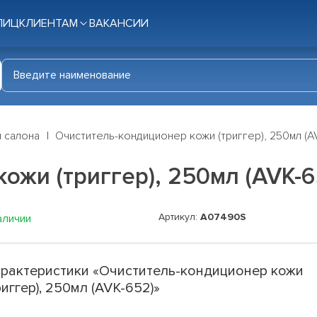
ЛИЦ
КЛИЕНТАМ
ВАКАНСИИ
я салона
Очиститель-кондиционер кожи (триггер), 250мл (A
ожи (триггер), 250мл (AVK-6
Артикул:
A07490S
аличии
рактеристики «Очиститель-кондиционер кожи
риггер), 250мл (AVK-652)»