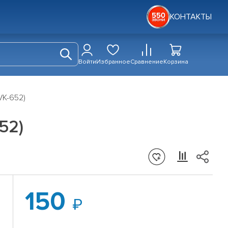
КОНТАКТЫ
Войти
Избранное
Сравнение
Корзина
VK-652)
52)
150