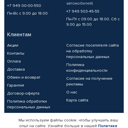
автомобилей)
+7 949 00-00-550
+7 949 503-45-55
Пн-Вс с 9.00 до 18.00
Пн-Пт с 09.00 до 18.00, Сб с
9.00 до 15.00
Клиентам
Акции
Согласие посетителя сайта
на обработку
Контакты
персональных данных
Оплата
Политика
Доставка
конфиденциальности
Обмен и возврат
Согласие на получение
рекламы
Гарантия
О нас
Договор-оферта
Карта сайта
Политика обработки
персональных данных
Партнерам
Мы используем файлы cookie, чтобы улучшить ваш
опыт на сайте. Узнайте больше в нашей
Политике