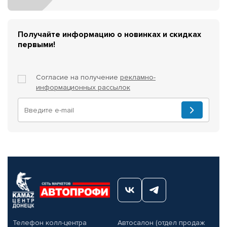
Получайте информацию о новинках и скидках
первыми!
Согласие на получение
рекламно-
информационных рассылок
Телефон колл-центра
Автосалон (отдел продаж