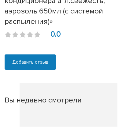
кондиционера атл.свежесть,
аэрозоль 650мл (с системой
распыления)»
0.0
Добавить отзыв
Вы недавно смотрели