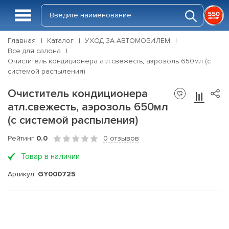
Главная
Каталог
УХОД ЗА АВТОМОБИЛЕМ
Все для салона
Очиститель кондиционера атл.свежесть, аэрозоль 650мл (с
системой распыления)
Очиститель кондиционера
атл.свежесть, аэрозоль 650мл
(с системой распыления)
Рейтинг
0.0
0 отзывов
Товар в наличии
Артикул:
GY000725