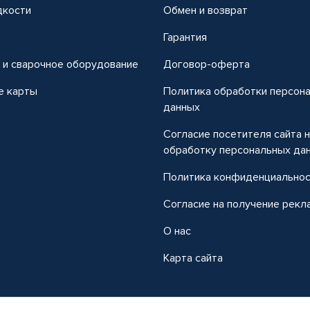
дкости
Обмен и возврат
т
Гарантия
 и сварочное оборудование
Договор-оферта
е карты
Политика обработки персон
данных
Согласие посетителя сайта 
обработку персональных да
Политика конфиденциально
Согласие на получение рекл
О нас
Карта сайта