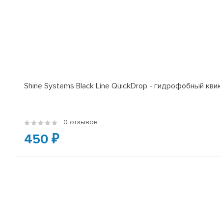
Shine Systems Black Line QuickDrop - гидрофобный кв
0 отзывов
450 ₽