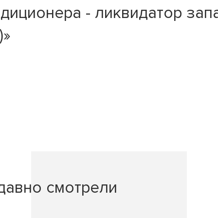
диционера - ликвидатор зап
)»
давно смотрели