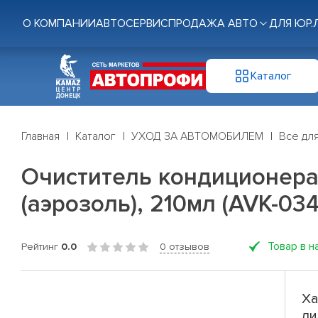
О КОМПАНИИ
АВТОСЕРВИС
ПРОДАЖА АВТО
ДЛЯ ЮР.
Каталог
Главная
Каталог
УХОД ЗА АВТОМОБИЛЕМ
Все дл
Очиститель кондиционера 
(аэрозоль), 210мл (AVK-034
Товар в н
Рейтинг
0.0
0 отзывов
Ха
ли