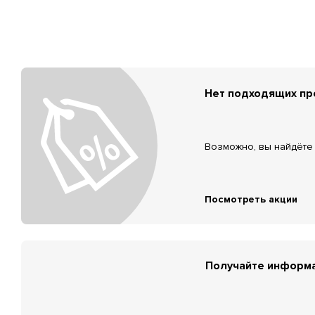
Нет подходящих п
Возможно, вы найдёте 
Посмотреть акции
Получайте информа