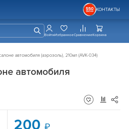
КОНТАКТЫ
Войти
Избранное
Сравнение
Корзина
алоне автомобиля (аэрозоль), 210мл (AVK-034)
лоне автомобиля
200