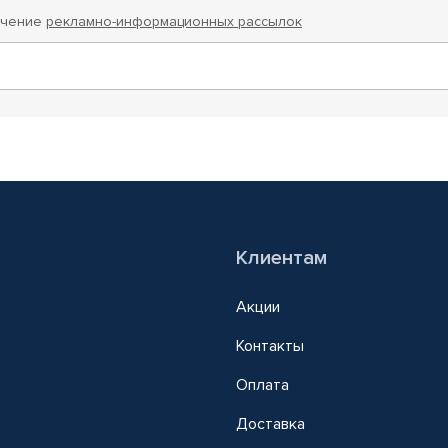
учение
рекламно-информационных рассылок
Клиентам
Акции
Контакты
Оплата
Доставка