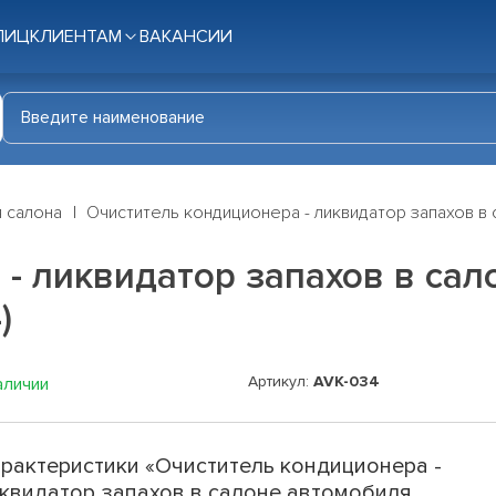
ЛИЦ
КЛИЕНТАМ
ВАКАНСИИ
я салона
Очиститель кондиционера - ликвидатор запахов в с
- ликвидатор запахов в са
)
Артикул:
AVK-034
аличии
рактеристики «Очиститель кондиционера -
квидатор запахов в салоне автомобиля