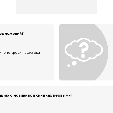
редложений?
что-то среди наших акций!
цию о новинках и скидках первыми!