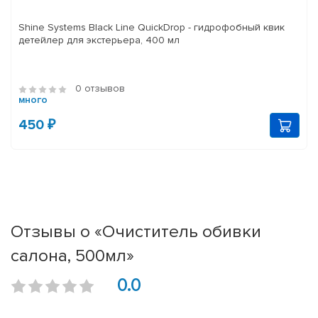
Shine Systems Black Line QuickDrop - гидрофобный квик
детейлер для экстерьера, 400 мл
0 отзывов
много
450 ₽
Отзывы о «Очиститель обивки
салона, 500мл»
0.0