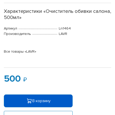
Характеристики «Очиститель обивки салона,
500мл»
Артикул
Ln1464
Производитель
LAVR
Все товары «LAVR»
500
В корзину