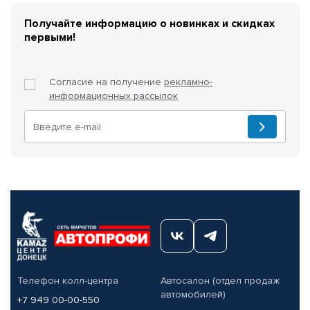
Получайте информацию о новинках и скидках
первыми!
Согласие на получение
рекламно-
информационных рассылок
Телефон колл-центра
Автосалон (отдел продаж
автомобилей)
+7 949 00-00-550