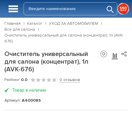
Главная
Каталог
УХОД ЗА АВТОМОБИЛЕМ
Все для салона
Очиститель универсальный для салона (концентрат), 1л (AVK-
676)
Очиститель универсальный
для салона (концентрат), 1л
(AVK-676)
Рейтинг
0.0
0 отзывов
Товар в наличии
Артикул:
A40008S