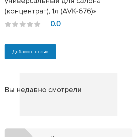
универсальный для салона
(концентрат), 1л (AVK-676)»
0.0
Добавить отзыв
Вы недавно смотрели