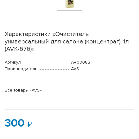
Характеристики «Очиститель
универсальный для салона (концентрат), 1л
(AVK-676)»
Артикул
A40008S
Производитель
AVS
Все товары «AVS»
300