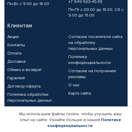
+7 949 503-45-55
Пн-Вс с 9.00 до 18.00
Пн-Пт с 09.00 до 18.00, Сб с
9.00 до 15.00
Клиентам
Акции
Согласие посетителя сайта
на обработку
Контакты
персональных данных
Оплата
Политика
Доставка
конфиденциальности
Обмен и возврат
Согласие на получение
рекламы
Гарантия
О нас
Договор-оферта
Карта сайта
Политика обработки
персональных данных
Партнерам
Мы используем файлы cookie, чтобы улучшить ваш
опыт на сайте. Узнайте больше в нашей
Политике
Корпоративным клиентам
Реквизиты компании
конфиденциальности
.