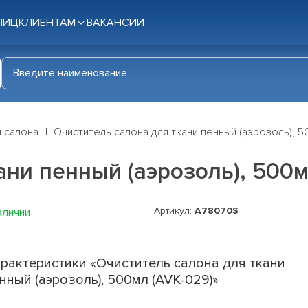
ЛИЦ
КЛИЕНТАМ
ВАКАНСИИ
я салона
Очиститель салона для ткани пенный (аэрозоль), 5
ани пенный (аэрозоль), 500м
Артикул:
A78070S
аличии
рактеристики «Очиститель салона для ткани
нный (аэрозоль), 500мл (AVK-029)»