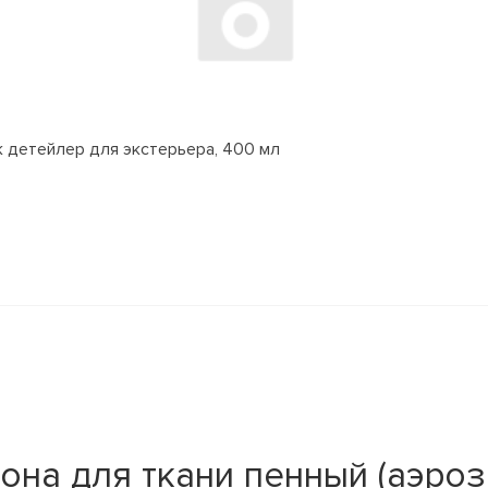
ик детейлер для экстерьера, 400 мл
на для ткани пенный (аэроз