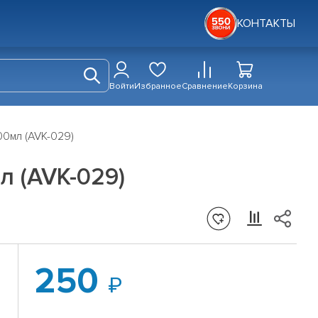
КОНТАКТЫ
Войти
Избранное
Сравнение
Корзина
00мл (AVK-029)
л (AVK-029)
250