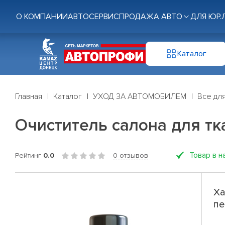
О КОМПАНИИ
АВТОСЕРВИС
ПРОДАЖА АВТО
ДЛЯ ЮР.
Каталог
Главная
Каталог
УХОД ЗА АВТОМОБИЛЕМ
Все дл
Очиститель салона для тк
Товар в н
Рейтинг
0.0
0 отзывов
Ха
пе