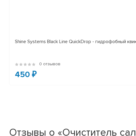
Shine Systems Black Line QuickDrop - гидрофобный кв
0 отзывов
450 ₽
Отзывы о «Очиститель сало