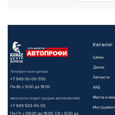
Каталог
Шины
Диски
Телефон колл-центра
Запчасти
+7 949 00-00-550
Пн-Вс с 9.00 до 18.00
АКБ
Масла и жи
Автосалон (отдел продаж автомобилей)
+7 949 503-45-55
Инструмен
Пн-Пт с 09.00 до 18.00, Сб с 9.00 до