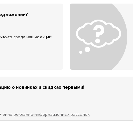
редложений?
что-то среди наших акций!
цию о новинках и скидках первыми!
учение
рекламно-информационных рассылок