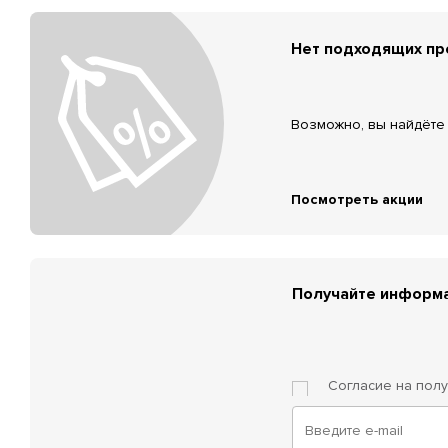
Нет подходящих п
Возможно, вы найдёте 
Посмотреть акции
Получайте информа
Согласие на пол