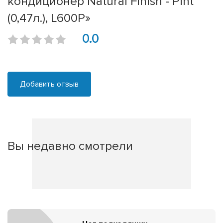
кондиционер Natural Finish - Pint
(0,47л.), L600P»
0.0
Добавить отзыв
Вы недавно смотрели