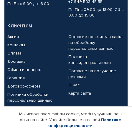
+7 949 503-45-55
Пн-Вс с 9.00 до 18.00
Пн-Пт с 09.00 до 18.00, Сб с
9.00 до 15.00
Клиентам
Акции
Согласие посетителя сайта
на обработку
Контакты
персональных данных
Оплата
Политика
Доставка
конфиденциальности
Обмен и возврат
Согласие на получение
рекламы
Гарантия
О нас
Договор-оферта
Карта сайта
Политика обработки
персональных данных
Партнерам
Мы используем файлы cookie, чтобы улучшить ваш
опыт на сайте. Узнайте больше в нашей
Политике
Корпоративным клиентам
Реквизиты компании
конфиденциальности
.