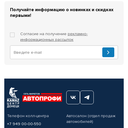
Получайте информацию о новинках и скидках
первыми!
Согласие на получение
рекламно-
информационных рассылок
Телефон колл-центра
Автосалон (отдел продаж
автомобилей)
+7 949 00-00-550