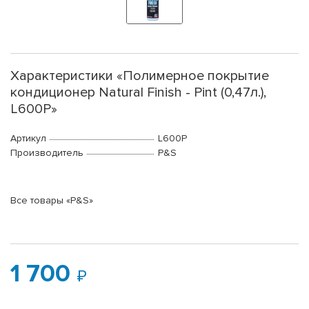
Характеристики «Полимерное покрытие
кондиционер Natural Finish - Pint (0,47л.),
L600P»
Артикул
L600P
Производитель
P&S
Все товары «P&S»
1 700