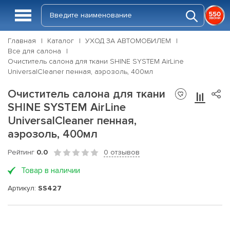
Главная
Каталог
УХОД ЗА АВТОМОБИЛЕМ
Все для салона
Очиститель салона для ткани SHINE SYSTEM AirLine
UniversalCleaner пенная, аэрозоль, 400мл
Очиститель салона для ткани
SHINE SYSTEM AirLine
UniversalCleaner пенная,
аэрозоль, 400мл
Рейтинг
0.0
0 отзывов
Товар в наличии
Артикул:
SS427