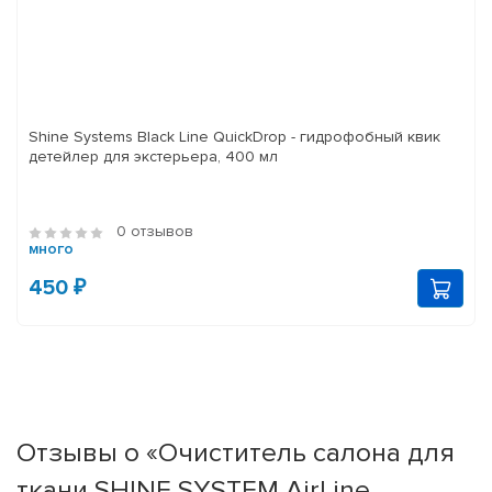
Shine Systems Black Line QuickDrop - гидрофобный квик
детейлер для экстерьера, 400 мл
0 отзывов
много
450 ₽
Отзывы о «Очиститель салона для
ткани SHINE SYSTEM AirLine