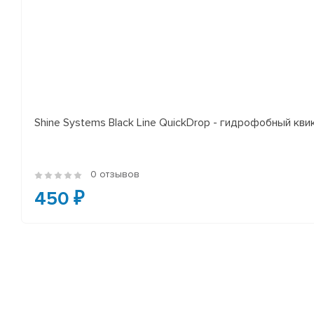
Shine Systems Black Line QuickDrop - гидрофобный кв
0 отзывов
450 ₽