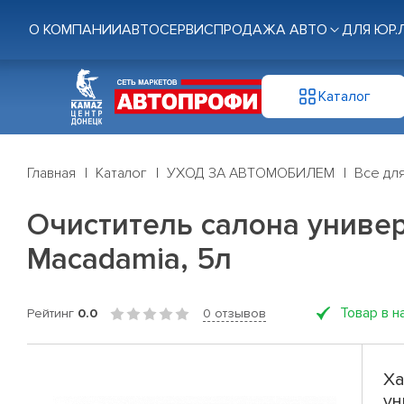
О КОМПАНИИ
АВТОСЕРВИС
ПРОДАЖА АВТО
ДЛЯ ЮР.
Каталог
Главная
Каталог
УХОД ЗА АВТОМОБИЛЕМ
Все дл
Очиститель салона универс
Macadamia, 5л
Товар в н
Рейтинг
0.0
0 отзывов
Ха
ун