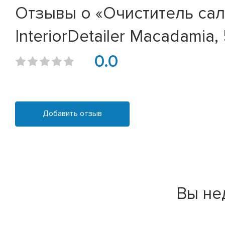
Отзывы о «Очиститель сал
InteriorDetailer Macadamia,
0.0
Добавить отзыв
Вы не