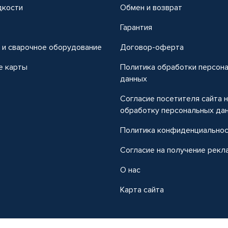
дкости
Обмен и возврат
т
Гарантия
 и сварочное оборудование
Договор-оферта
е карты
Политика обработки персон
данных
Согласие посетителя сайта 
обработку персональных да
Политика конфиденциально
Согласие на получение рекл
О нас
Карта сайта