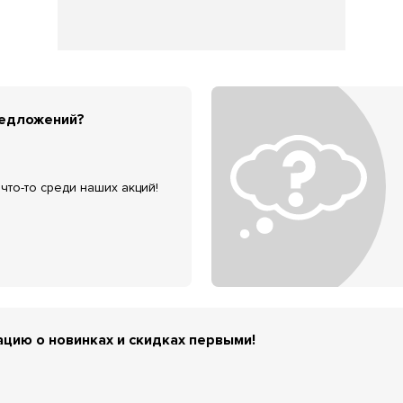
редложений?
что-то среди наших акций!
цию о новинках и скидках первыми!