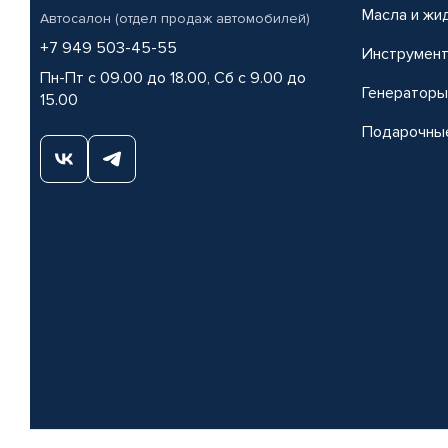
Масла и жи
Автосалон (отдел продаж автомобилей)
+7 949 503-45-55
Инструмен
Пн-Пт с 09.00 до 18.00, Сб с 9.00 до
Генераторы
15.00
Подарочны