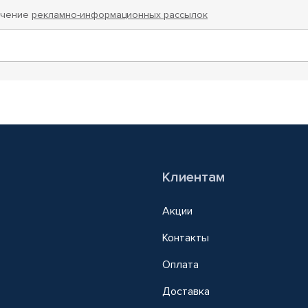
учение
рекламно-информационных рассылок
Клиентам
Акции
Контакты
Оплата
Доставка