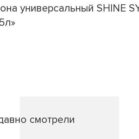
она универсальный SHINE SY
 5л»
давно смотрели