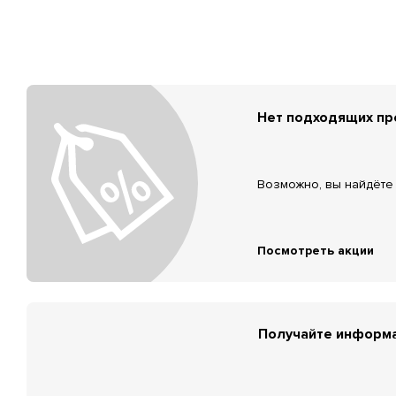
Нет подходящих п
Возможно, вы найдёте 
Посмотреть акции
Получайте информа