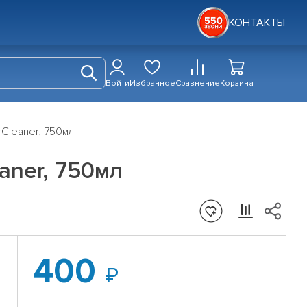
КОНТАКТЫ
Войти
Избранное
Сравнение
Корзина
Cleaner, 750мл
aner, 750мл
400