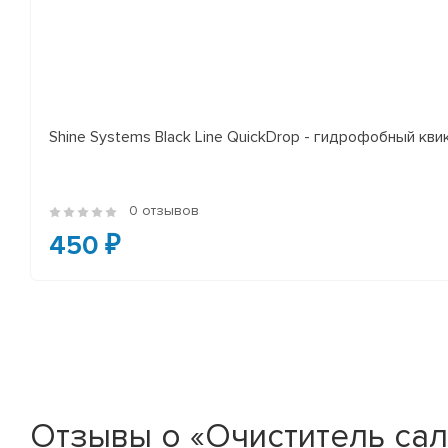
Shine Systems Black Line QuickDrop - гидрофобный кв
0 отзывов
450 ₽
Отзывы о «Очиститель сал