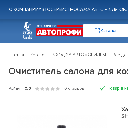
О КОМПАНИИ
АВТОСЕРВИС
ПРОДАЖА АВТО
ДЛЯ ЮР.
Каталог
Главная
Каталог
УХОД ЗА АВТОМОБИЛЕМ
Все дл
Очиститель салона для ко
Товар в н
Рейтинг
0.0
0 отзывов
Ха
SH