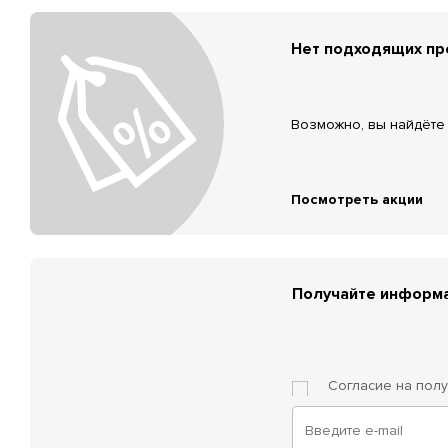
Нет подходящих п
Возможно, вы найдёте 
Посмотреть акции
Получайте информа
Согласие на пол