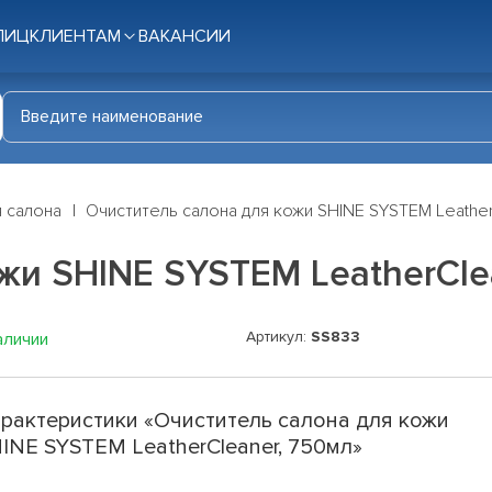
ЛИЦ
КЛИЕНТАМ
ВАКАНСИИ
я салона
Очиститель салона для кожи SHINE SYSTEM Leather
жи SHINE SYSTEM LeatherCle
Артикул:
SS833
аличии
рактеристики «Очиститель салона для кожи
INE SYSTEM LeatherCleaner, 750мл»