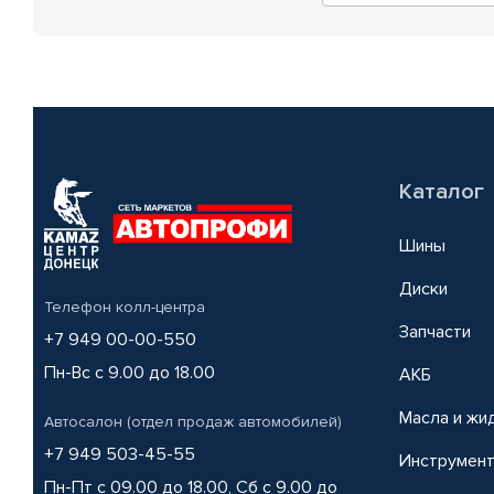
Каталог
Шины
Диски
Телефон колл-центра
Запчасти
+7 949 00-00-550
Пн-Вс с 9.00 до 18.00
АКБ
Масла и жи
Автосалон (отдел продаж автомобилей)
+7 949 503-45-55
Инструмен
Пн-Пт с 09.00 до 18.00, Сб с 9.00 до