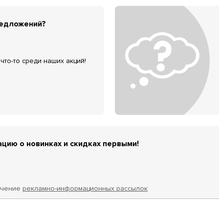
редложений?
что-то среди наших акций!
цию о новинках и скидках первыми!
учение
рекламно-информационных рассылок