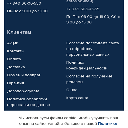
автомобилей)
+7 949 00-00-550
+7 949 503-45-55
Пн-Вс с 9.00 до 18.00
Пн-Пт с 09.00 до 18.00, Сб с
9.00 до 15.00
Клиентам
Акции
Согласие посетителя сайта
на обработку
Контакты
персональных данных
Оплата
Политика
Доставка
конфиденциальности
Обмен и возврат
Согласие на получение
рекламы
Гарантия
О нас
Договор-оферта
Карта сайта
Политика обработки
персональных данных
Партнерам
Мы используем файлы cookie, чтобы улучшить ваш
опыт на сайте. Узнайте больше в нашей
Политике