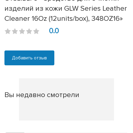
изделий из кожи GLW Series Leather
Cleaner 16Oz (12units/box), 348OZ16»
0.0
Добавить отзыв
Вы недавно смотрели