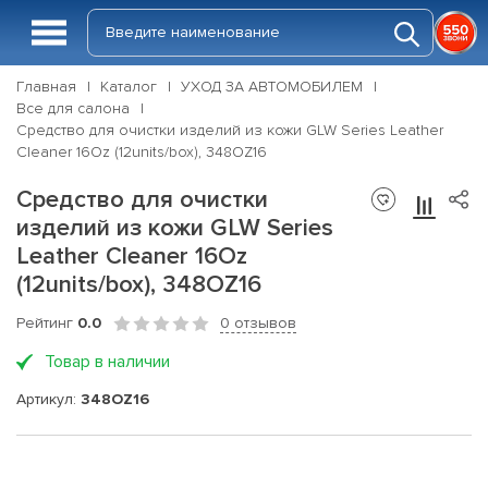
Главная
Каталог
УХОД ЗА АВТОМОБИЛЕМ
Все для салона
Средство для очистки изделий из кожи GLW Series Leather
Cleaner 16Oz (12units/box), 348OZ16
Средство для очистки
изделий из кожи GLW Series
Leather Cleaner 16Oz
(12units/box), 348OZ16
Рейтинг
0.0
0 отзывов
Товар в наличии
Артикул:
348OZ16