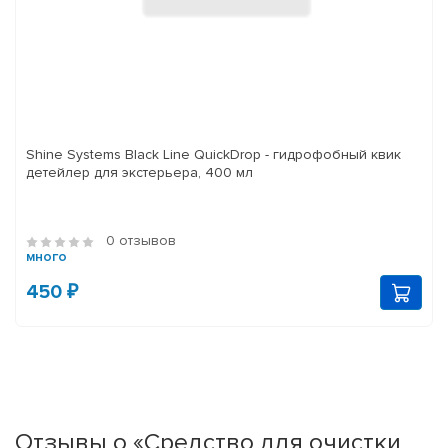
Shine Systems Black Line QuickDrop - гидрофобный квик
детейлер для экстерьера, 400 мл
0 отзывов
много
450 ₽
Отзывы о «Средство для очистки