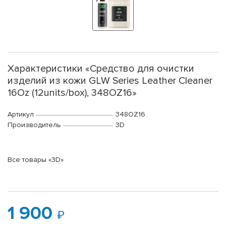
Характеристики «Средство для очистки
изделий из кожи GLW Series Leather Cleaner
16Oz (12units/box), 348OZ16»
Артикул
348OZ16
Производитель
3D
Все товары «3D»
1 900