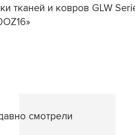
и тканей и ковров GLW Serie
50OZ16»
давно смотрели