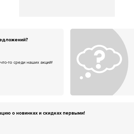
редложений?
что-то среди наших акций!
цию о новинках и скидках первыми!