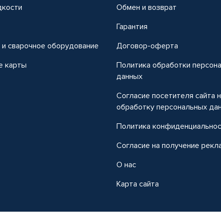
дкости
Обмен и возврат
т
Гарантия
 и сварочное оборудование
Договор-оферта
е карты
Политика обработки персон
данных
Согласие посетителя сайта 
обработку персональных да
Политика конфиденциально
Согласие на получение рекл
О нас
Карта сайта