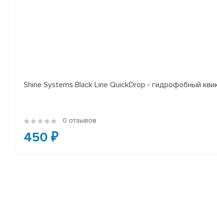
Shine Systems Black Line QuickDrop - гидрофобный кв
0 отзывов
450 ₽