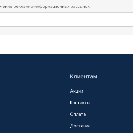
учение
рекламно-информационных рассылок
Клиентам
Акции
Контакты
Оплата
Доставка