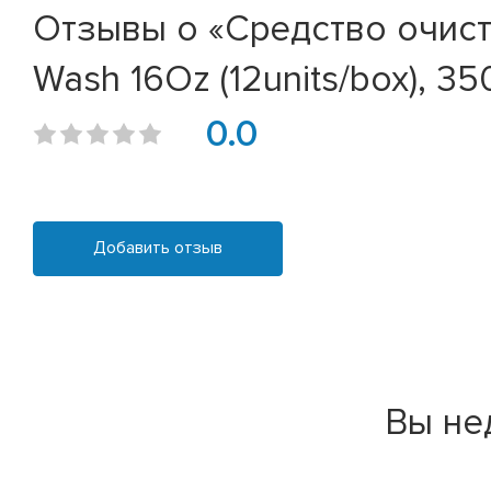
Отзывы о «Средство очистк
Wash 16Oz (12units/box), 3
0.0
Добавить отзыв
Вы не