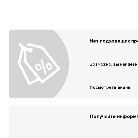
Нет подходящих п
Возможно, вы найдёте 
Посмотреть акции
Получайте информа