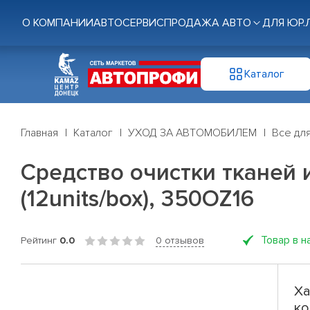
О КОМПАНИИ
АВТОСЕРВИС
ПРОДАЖА АВТО
ДЛЯ ЮР.
Каталог
Главная
Каталог
УХОД ЗА АВТОМОБИЛЕМ
Все дл
Средство очистки тканей и
(12units/box), 350OZ16
Товар в н
Рейтинг
0.0
0 отзывов
Ха
ко