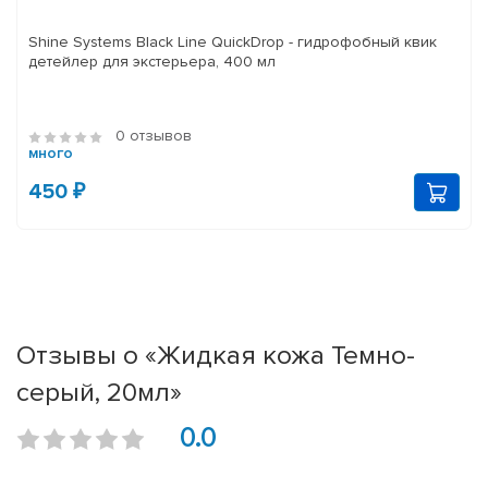
Shine Systems Black Line QuickDrop - гидрофобный квик
детейлер для экстерьера, 400 мл
0 отзывов
много
450 ₽
Отзывы о «Жидкая кожа Темно-
серый, 20мл»
0.0