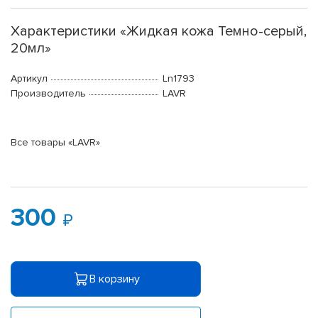
Характеристики «Жидкая кожа Темно-серый,
20мл»
Артикул
Ln1793
Производитель
LAVR
Все товары «LAVR»
300
В корзину