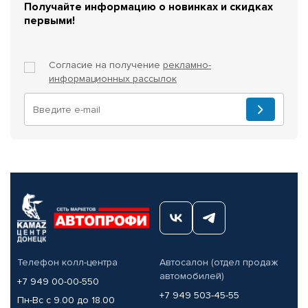
Получайте информацию о новинках и скидках
первыми!
Согласие на получение
рекламно-
информационных рассылок
Телефон колл-центра
Автосалон (отдел продаж
автомобилей)
+7 949 00-00-550
+7 949 503-45-55
Пн-Вс с 9.00 до 18.00