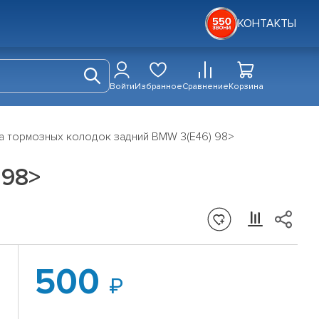
КОНТАКТЫ
Войти
Избранное
Сравнение
Корзина
а тормозных колодок задний BMW 3(E46) 98>
 98>
500