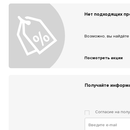
Нет подходящих п
Возможно, вы найдёте 
Посмотреть акции
Получайте информа
Согласие на пол