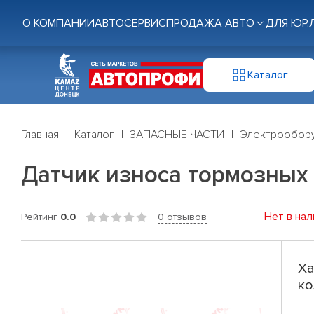
О КОМПАНИИ
АВТОСЕРВИС
ПРОДАЖА АВТО
ДЛЯ ЮР.
Каталог
Главная
Каталог
ЗАПАСНЫЕ ЧАСТИ
Электрообор
Датчик износа тормозных 
Нет в нал
Рейтинг
0.0
0 отзывов
Ха
ко