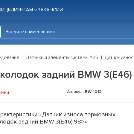
ЛИЦ
КЛИЕНТАМ
ВАКАНСИИ
удование
Датчики и элементы системы ABS
Датчик износ
колодок задний BMW 3(E46)
Артикул:
BW-1012
ичии
рактеристики «Датчик износа тормозных
лодок задний BMW 3(E46) 98>»