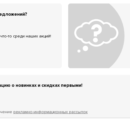
редложений?
что-то среди наших акций!
цию о новинках и скидках первыми!
учение
рекламно-информационных рассылок