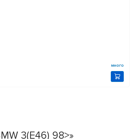
много
MW 3(E46) 98>»