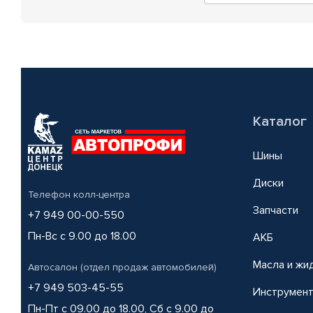
Каталог
Шины
Диски
Телефон колл-центра
Запчасти
+7 949 00-00-550
Пн-Вс с 9.00 до 18.00
АКБ
Масла и жи
Автосалон (отдел продаж автомобилей)
+7 949 503-45-55
Инструмен
Пн-Пт с 09.00 до 18.00, Сб с 9.00 до