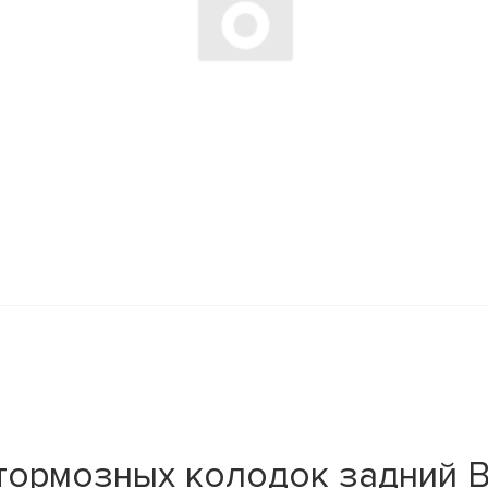
тормозных колодок задний B