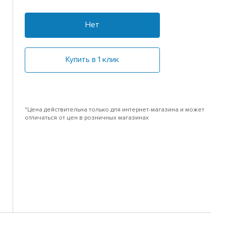
Нет
Купить в 1 клик
*Цена действительна только для интернет-магазина и может
отличаться от цен в розничных магазинах