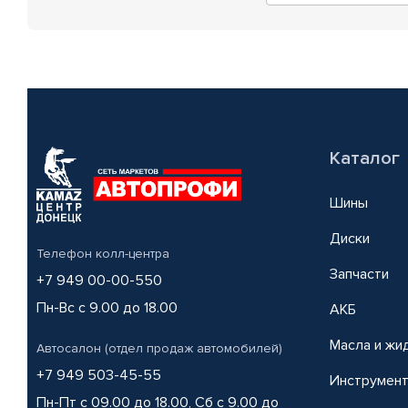
Каталог
Шины
Диски
Телефон колл-центра
Запчасти
+7 949 00-00-550
Пн-Вс с 9.00 до 18.00
АКБ
Масла и жи
Автосалон (отдел продаж автомобилей)
+7 949 503-45-55
Инструмен
Пн-Пт с 09.00 до 18.00, Сб с 9.00 до