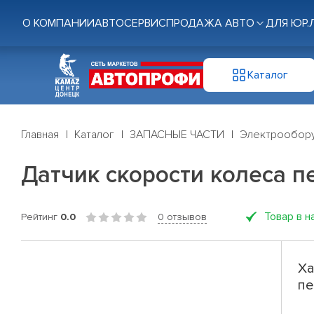
О КОМПАНИИ
АВТОСЕРВИС
ПРОДАЖА АВТО
ДЛЯ ЮР.
Каталог
Главная
Каталог
ЗАПАСНЫЕ ЧАСТИ
Электрообор
Датчик скорости колеса п
Товар в н
Рейтинг
0.0
0 отзывов
Ха
пе