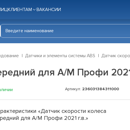
ЛИЦ
КЛИЕНТАМ
ВАКАНСИИ
удование
Датчики и элементы системы ABS
Датчик скоро
ередний для А/М Профи 2021 
Артикул:
236031384311000
аличии
рактеристики «Датчик скорости колеса
редний для А/М Профи 2021 г.в.»