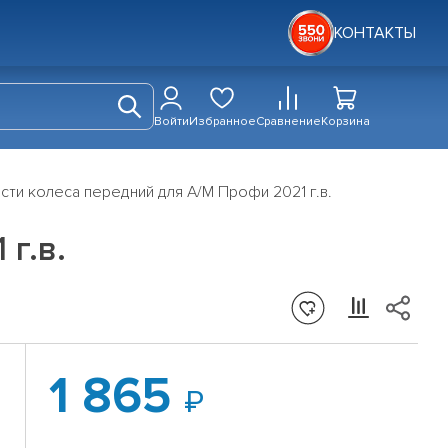
КОНТАКТЫ
Войти
Избранное
Сравнение
Корзина
сти колеса передний для А/М Профи 2021 г.в.
г.в.
1 865