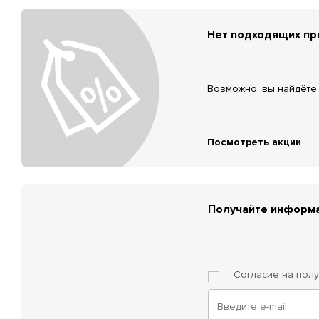
Нет подходящих п
Возможно, вы найдёте 
Посмотреть акции
Получайте информа
Согласие на пол