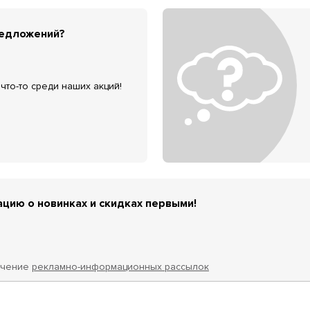
редложений?
что-то среди наших акций!
цию о новинках и скидках первыми!
учение
рекламно-информационных рассылок