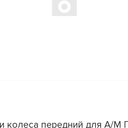
и колеса передний для А/М П