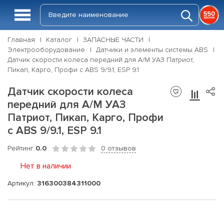
Главная
Каталог
ЗАПАСНЫЕ ЧАСТИ
Электрооборудование
Датчики и элементы системы ABS
Датчик скорости колеса передний для А/М УАЗ Патриот,
Пикап, Карго, Профи с ABS 9/9.1, ESP 9.1
Датчик скорости колеса
передний для А/М УАЗ
Патриот, Пикап, Карго, Профи
с ABS 9/9.1, ESP 9.1
Рейтинг
0.0
0 отзывов
Нет в наличии
Артикул:
316300384311000