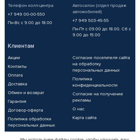
Телефон колл-центра
Автосалон (отдел продаж
автомобилей)
+7 949 00-00-550
+7 949 503-45-55
Пн-Вс с 9.00 до 18.00
Пн-Пт с 09.00 до 18.00, Сб с
9.00 до 15.00
Клиентам
Акции
Согласие посетителя сайта
на обработку
Контакты
персональных данных
Оплата
Политика
Доставка
конфиденциальности
Обмен и возврат
Согласие на получение
рекламы
Гарантия
О нас
Договор-оферта
Карта сайта
Политика обработки
персональных данных
Партнерам
Мы используем файлы cookie, чтобы улучшить ваш