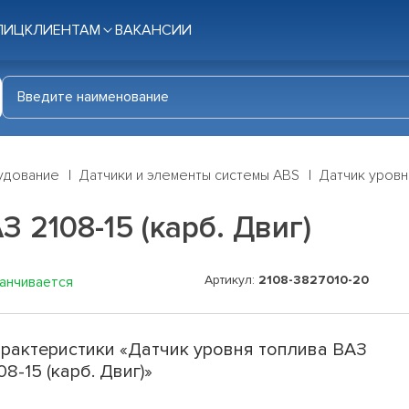
ЛИЦ
КЛИЕНТАМ
ВАКАНСИИ
удование
Датчики и элементы системы ABS
Датчик уровня
 2108-15 (карб. Двиг)
Артикул:
2108-3827010-20
канчивается
рактеристики «Датчик уровня топлива ВАЗ
08-15 (карб. Двиг)»