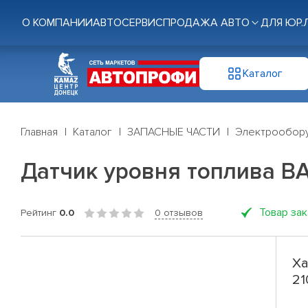
О КОМПАНИИ
АВТОСЕРВИС
ПРОДАЖА АВТО
ДЛЯ ЮР.
Каталог
Главная
Каталог
ЗАПАСНЫЕ ЧАСТИ
Электрообор
Датчик уровня топлива ВАЗ
Товар за
Рейтинг
0.0
0 отзывов
Ха
21