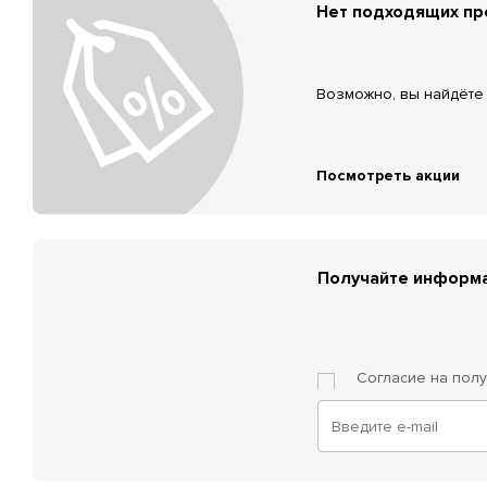
Нет подходящих п
Возможно, вы найдёте 
Посмотреть акции
Получайте информа
Согласие на пол