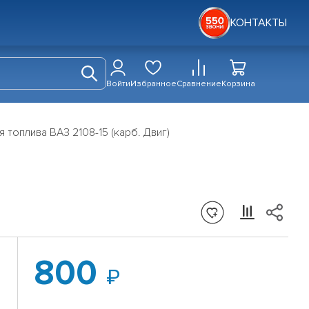
КОНТАКТЫ
Войти
Избранное
Сравнение
Корзина
 топлива ВАЗ 2108-15 (карб. Двиг)
800