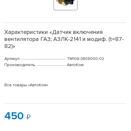
Характеристики «Датчик включения
вентилятора ГАЗ; АЗЛК-2141 и модиф. (t=87-
82)»
Артикул
ТМ108-3808000-02
Производитель
АвтоКом
Все товары «АвтоКом»
450