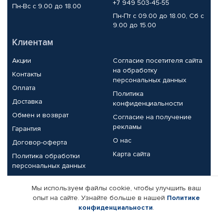
+7 949 503-45-55
Пн-Вс с 9.00 до 18.00
Пн-Пт с 09.00 до 18.00, Сб с
9.00 до 15.00
Клиентам
Акции
Согласие посетителя сайта
на обработку
Контакты
персональных данных
Оплата
Политика
Доставка
конфиденциальности
Обмен и возврат
Согласие на получение
рекламы
Гарантия
О нас
Договор-оферта
Карта сайта
Политика обработки
персональных данных
Партнерам
Мы используем файлы cookie, чтобы улучшить ваш
опыт на сайте. Узнайте больше в нашей
Политике
Корпоративным клиентам
Реквизиты компании
конфиденциальности
.