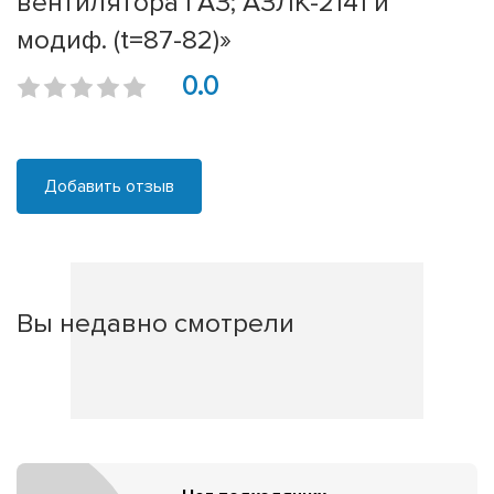
вентилятора ГАЗ; АЗЛК-2141 и
модиф. (t=87-82)»
0.0
Добавить отзыв
Вы недавно смотрели