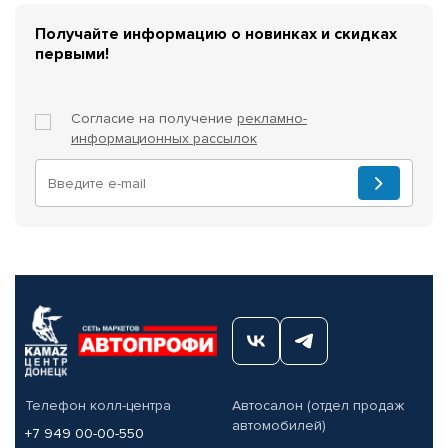
Получайте информацию о новинках и скидках
первыми!
Согласие на получение
рекламно-
информационных рассылок
Телефон колл-центра
Автосалон (отдел продаж
автомобилей)
+7 949 00-00-550