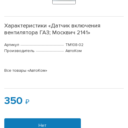
Характеристики «Датчик включения
вентилятора ГАЗ; Москвич 2141»
Артикул
ТМ108-02
Производитель
АвтоКом
Все товары «АвтоКом»
350
Нет