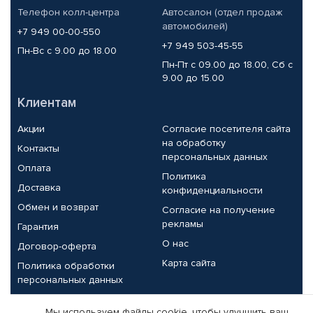
Телефон колл-центра
Автосалон (отдел продаж
автомобилей)
+7 949 00-00-550
+7 949 503-45-55
Пн-Вс с 9.00 до 18.00
Пн-Пт с 09.00 до 18.00, Сб с
9.00 до 15.00
Клиентам
Акции
Согласие посетителя сайта
на обработку
Контакты
персональных данных
Оплата
Политика
Доставка
конфиденциальности
Обмен и возврат
Согласие на получение
рекламы
Гарантия
О нас
Договор-оферта
Карта сайта
Политика обработки
персональных данных
Партнерам
Мы используем файлы cookie, чтобы улучшить ваш