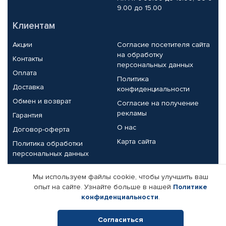
9.00 до 15.00
Клиентам
Акции
Согласие посетителя сайта
на обработку
Контакты
персональных данных
Оплата
Политика
Доставка
конфиденциальности
Обмен и возврат
Согласие на получение
рекламы
Гарантия
О нас
Договор-оферта
Карта сайта
Политика обработки
персональных данных
Партнерам
Мы используем файлы cookie, чтобы улучшить ваш
опыт на сайте. Узнайте больше в нашей
Политике
Корпоративным клиентам
Реквизиты компании
конфиденциальности
.
Поставщикам
Согласиться