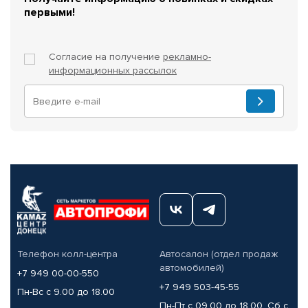
первыми!
Согласие на получение
рекламно-
информационных рассылок
Телефон колл-центра
Автосалон (отдел продаж
автомобилей)
+7 949 00-00-550
+7 949 503-45-55
Пн-Вс с 9.00 до 18.00
Пн-Пт с 09.00 до 18.00, Сб с