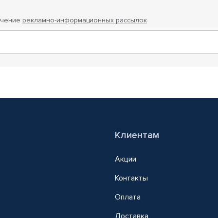
учение
рекламно-информационных рассылок
Клиентам
Акции
Контакты
Оплата
Доставка