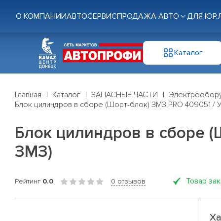
О КОМПАНИИ
АВТОСЕРВИС
ПРОДАЖА АВТО
ДЛЯ ЮР.
Каталог
Главная
Каталог
ЗАПАСНЫЕ ЧАСТИ
Электрообор
Блок цилиндров в сборе (Шорт-блок) ЗМЗ PRO 409051 / 
Блок цилиндров в сборе (
ЗМЗ)
Товар за
Рейтинг
0.0
0 отзывов
Ха