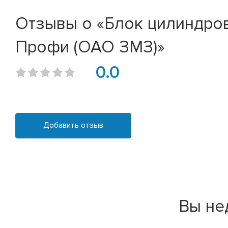
Отзывы о «Блок цилиндров
Профи (ОАО ЗМЗ)»
0.0
Добавить отзыв
Вы не