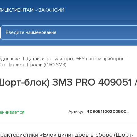
ЛИЦ
КЛИЕНТАМ
ВАКАНСИИ
удование
Датчики, регуляторы, ЭБУ панели приборов
Уаз Патриот, Профи (ОАО ЗМЗ)
Шорт-блок) ЗМЗ PRO 409051 
Артикул:
409051100200500GAR
канчивается
рактеристики «Блок цилиндров в сборе (Шорт-