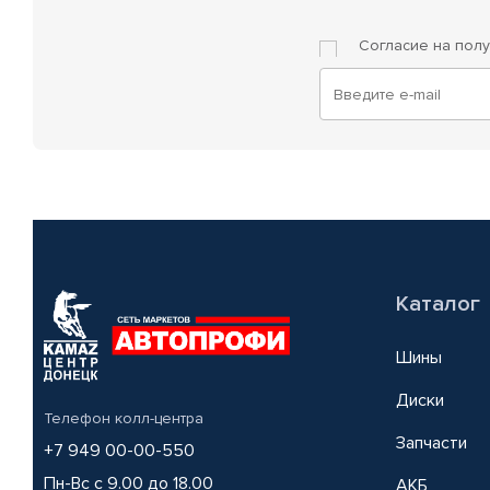
Согласие на пол
Каталог
Шины
Диски
Телефон колл-центра
Запчасти
+7 949 00-00-550
Пн-Вс с 9.00 до 18.00
АКБ