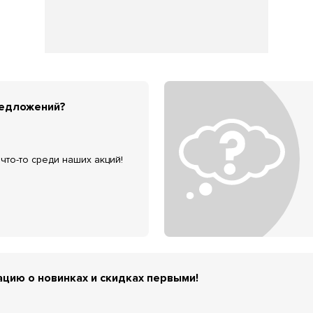
редложений?
что-то среди наших акций!
цию о новинках и скидках первыми!