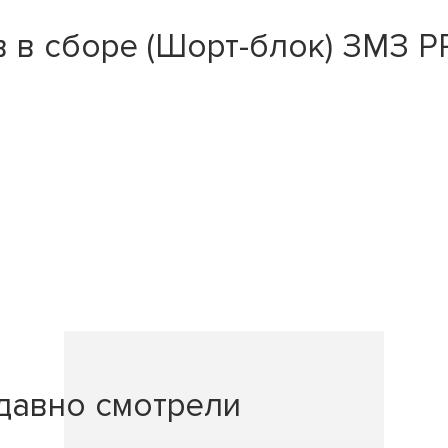
 в сборе (Шорт-блок) ЗМЗ PR
давно смотрели