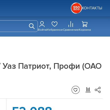
КОНТАКТЫ
Войти
Избранное
Сравнение
Корзина
/ Уаз Патриот, Профи (ОАО