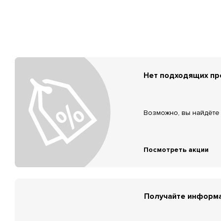
Нет подходящих п
Возможно, вы найдёте 
Посмотреть акции
Получайте информа