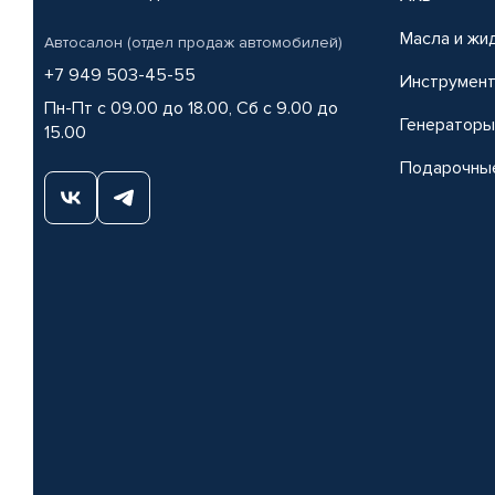
Масла и жи
Автосалон (отдел продаж автомобилей)
+7 949 503-45-55
Инструмен
Пн-Пт с 09.00 до 18.00, Сб с 9.00 до
Генераторы
15.00
Подарочны