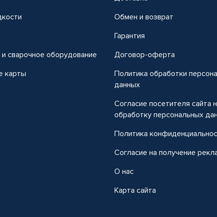
дкости
Обмен и возврат
т
Гарантия
 и сварочное оборудование
Договор-оферта
е карты
Политика обработки персон
данных
Согласие посетителя сайта 
обработку персональных да
Политика конфиденциально
Согласие на получение рекл
О нас
Карта сайта