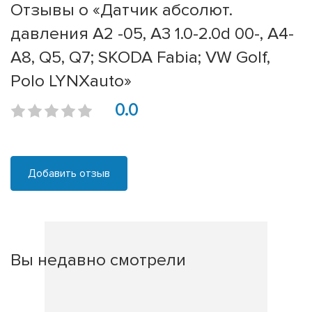
Отзывы о «Датчик абсолют.
давления A2 -05, A3 1.0-2.0d 00-, A4-
A8, Q5, Q7; SKODA Fabia; VW Golf,
Polo LYNXauto»
0.0
Добавить отзыв
Вы недавно смотрели