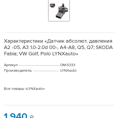
Характеристики «Датчик абсолют. давления
A2 -05, A3 1.0-2.0d 00-, A4-A8, Q5, Q7; SKODA
Fabia; VW Golf, Polo LYNXauto»
Артикул
DM-5333
Производитель
LYNXauto
Все товары «LYNXauto»
1 940