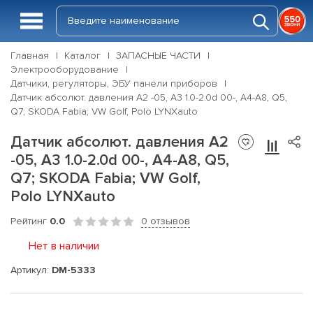
Главная
Каталог
ЗАПАСНЫЕ ЧАСТИ
Электрооборудование
Датчики, регуляторы, ЭБУ панели приборов
Датчик абсолют. давления A2 -05, A3 1.0-2.0d 00-, A4-A8, Q5,
Q7; SKODA Fabia; VW Golf, Polo LYNXauto
Датчик абсолют. давления A2
-05, A3 1.0-2.0d 00-, A4-A8, Q5,
Q7; SKODA Fabia; VW Golf,
Polo LYNXauto
Рейтинг
0.0
0 отзывов
Нет в наличии
Артикул:
DM-5333