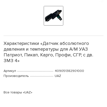
Характеристики «Датчик абсолютного
давления и температуры для А/М УАЗ
Патриот, Пикап, Карго, Профи, СГР, с дв.
ЗМЗ 4»
Артикул
409051382901000
Производитель
UAZ
Все товары «UAZ»