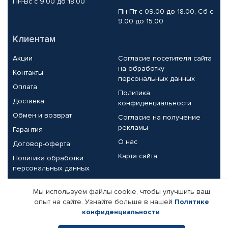
Пн-Вс с 9.00 до 18.00
Пн-Пт с 09.00 до 18.00, Сб с
9.00 до 15.00
Клиентам
Акции
Согласие посетителя сайта
на обработку
Контакты
персональных данных
Оплата
Политика
Доставка
конфиденциальности
Обмен и возврат
Согласие на получение
рекламы
Гарантия
О нас
Договор-оферта
Карта сайта
Политика обработки
персональных данных
Партнерам
Мы используем файлы cookie, чтобы улучшить ваш
опыт на сайте. Узнайте больше в нашей
Политике
Корпоративным клиентам
Реквизиты компании
конфиденциальности
.
Поставщикам