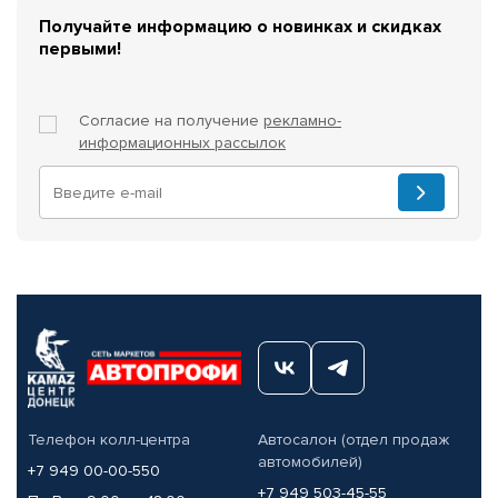
Получайте информацию о новинках и скидках
первыми!
Согласие на получение
рекламно-
информационных рассылок
Телефон колл-центра
Автосалон (отдел продаж
автомобилей)
+7 949 00-00-550
+7 949 503-45-55