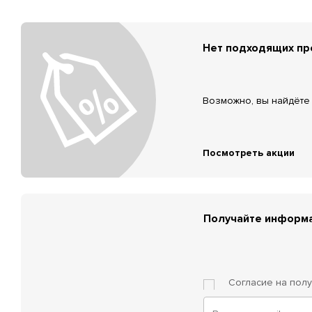
Нет подходящих п
Возможно, вы найдёте 
Посмотреть акции
Получайте информа
Согласие на пол