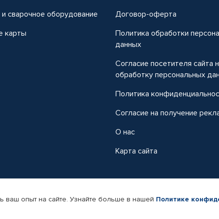
 и сварочное оборудование
Договор-оферта
е карты
Политика обработки персон
данных
Согласие посетителя сайта 
обработку персональных да
Политика конфиденциально
Согласие на получение рекл
О нас
Карта сайта
ь ваш опыт на сайте. Узнайте больше в нашей
Политике конфид
-магазин автомобильных товаров Автопрофи.