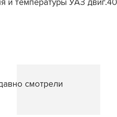
 и температуры УАЗ двиг.40
давно смотрели