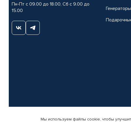
Пн-Пт с 09.00 до 18.00, Сб с 9.00 до
Генераторы
15.00
Подарочны
Мы используем файлы cookie, чтобы улучшит
© КАМАЗ ЦЕНТР ДОНЕЦК, 2015-2026. Все права защищены. Интернет