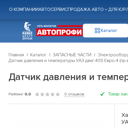
О КОМПАНИИ
АВТОСЕРВИС
ПРОДАЖА АВТО
ДЛЯ ЮР.
Каталог
Главная
Каталог
ЗАПАСНЫЕ ЧАСТИ
Электрообор
Датчик давления и температуры УАЗ двиг.409 Евро-4 (пр
Датчик давления и темпер
Товар за
Рейтинг
0.0
0 отзывов
Ха
УА