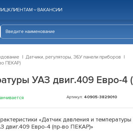
ЛИЦ
КЛИЕНТАМ
ВАКАНСИИ
удование
Датчики, регуляторы, ЭБУ панели приборов
-во ПЕКАР)
атуры УАЗ двиг.409 Евро-4 
Артикул:
40905-3829010
канчивается
рактеристики «Датчик давления и температуры
З двиг.409 Евро-4 (пр-во ПЕКАР)»