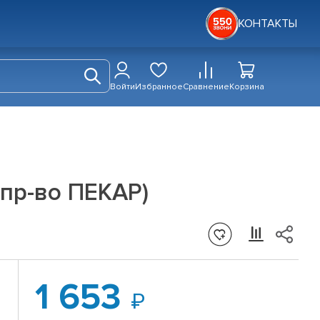
КОНТАКТЫ
Войти
Избранное
Сравнение
Корзина
(пр-во ПЕКАР)
1 653