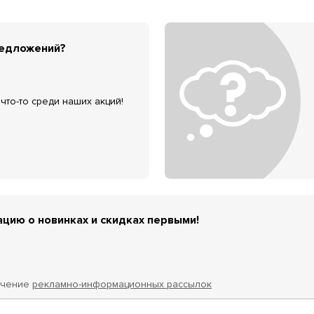
редложений?
что-то среди наших акций!
цию о новинках и скидках первыми!
учение
рекламно-информационных рассылок