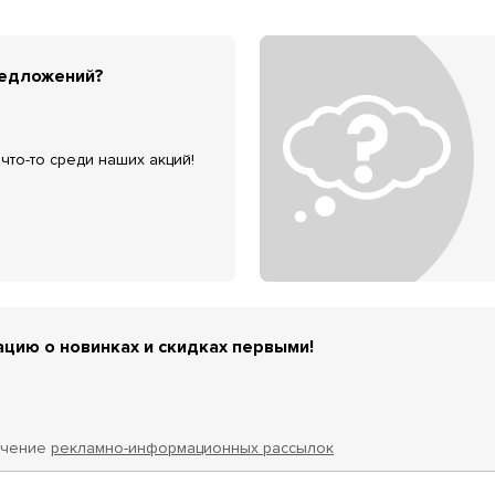
редложений?
что-то среди наших акций!
цию о новинках и скидках первыми!
учение
рекламно-информационных рассылок