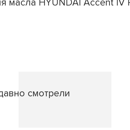
масла HYUNDAI Accent IV RB 1
давно смотрели