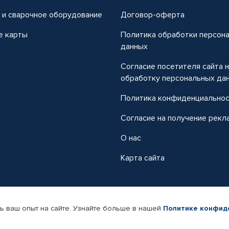
 и сварочное оборудование
Договор-оферта
е карты
Политика обработки персон
данных
Согласие посетителя сайта 
обработку персональных да
Политика конфиденциально
Согласие на получение рекл
О нас
Карта сайта
ь ваш опыт на сайте. Узнайте больше в нашей
Политике конфид
-магазин автомобильных товаров Автопрофи.