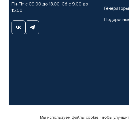
Пн-Пт с 09.00 до 18.00, Сб с 9.00 до
Генераторы
15.00
Подарочны
Мы используем файлы cookie, чтобы улучшит
© КАМАЗ ЦЕНТР ДОНЕЦК, 2015-2026. Все права защищены. Интернет