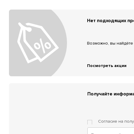
Нет подходящих п
Возможно, вы найдёте 
Посмотреть акции
Получайте информа
Согласие на пол