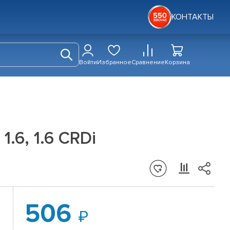
КОНТАКТЫ
Войти
Избранное
Сравнение
Корзина
.6, 1.6 CRDi
506