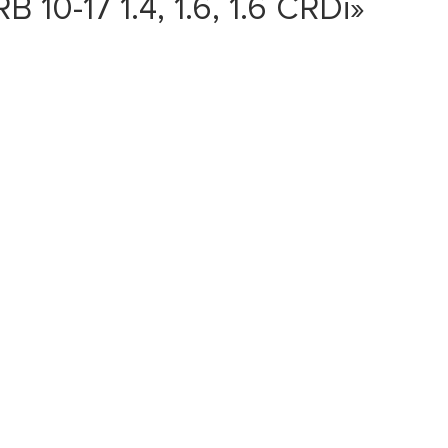
0-17 1.4, 1.6, 1.6 CRDi»