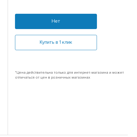
Нет
Купить в 1 клик
*Цена действительна только для интернет-магазина и может
отличаться от цен в розничных магазинах