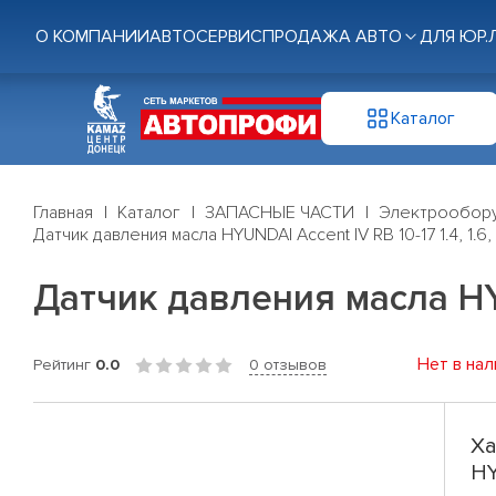
О КОМПАНИИ
АВТОСЕРВИС
ПРОДАЖА АВТО
ДЛЯ ЮР.
Каталог
Главная
Каталог
ЗАПАСНЫЕ ЧАСТИ
Электрообор
Датчик давления масла HYUNDAI Accent IV RB 10-17 1.4, 1.6, 
Датчик давления масла HYUN
Нет в нал
Рейтинг
0.0
0 отзывов
Ха
HY