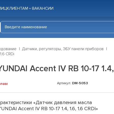
ЛИЦ
КЛИЕНТАМ
ВАКАНСИИ
удование
Датчики, регуляторы, ЭБУ панели приборов
1.6 CRDi
DAI Accent IV RB 10-17 1.4, 1
Артикул:
DM-5053
ичии
рактеристики «Датчик давления масла
UNDAI Accent IV RB 10-17 1.4, 1.6, 1.6 CRDi»