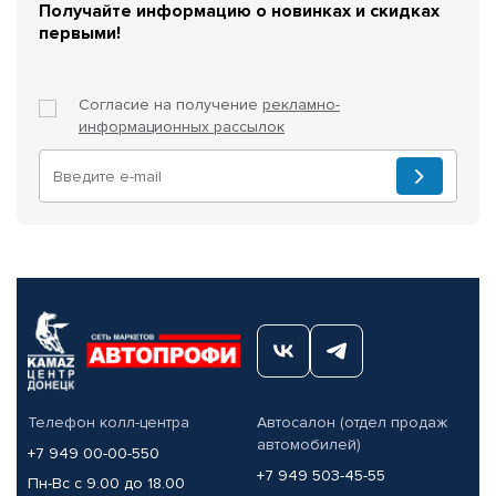
Получайте информацию о новинках и скидках
первыми!
Согласие на получение
рекламно-
информационных рассылок
Телефон колл-центра
Автосалон (отдел продаж
автомобилей)
+7 949 00-00-550
+7 949 503-45-55
Пн-Вс с 9.00 до 18.00