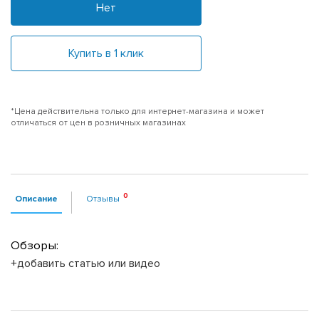
Нет
Купить в 1 клик
*Цена действительна только для интернет-магазина и может
отличаться от цен в розничных магазинах
Описание
Отзывы
Обзоры:
+добавить статью или видео