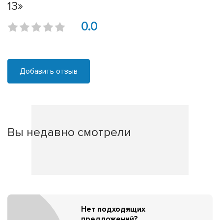
13»
0.0
Добавить отзыв
Вы недавно смотрели
Нет подходящих
предложений?