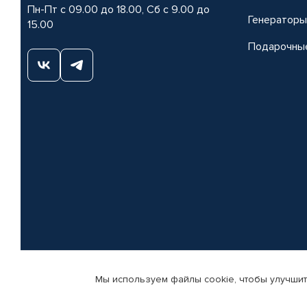
Пн-Пт с 09.00 до 18.00, Сб с 9.00 до
Генераторы
15.00
Подарочны
Мы используем файлы cookie, чтобы улучшит
© КАМАЗ ЦЕНТР ДОНЕЦК, 2015-2026. Все права защищены. Интернет