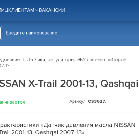
ЛИЦ
КЛИЕНТАМ
ВАКАНСИИ
удование
Датчики, регуляторы, ЭБУ панели приборов
07-13
SAN X-Trail 2001-13, Qashqai
Артикул:
OS3627.
канчивается
рактеристики «Датчик давления масла NISSAN
Trail 2001-13, Qashqai 2007-13»