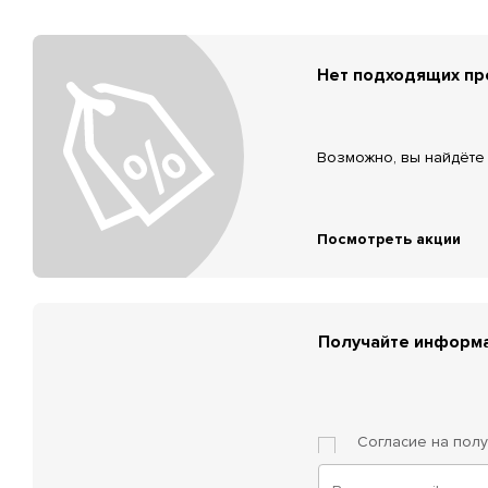
Нет подходящих п
Возможно, вы найдёте 
Посмотреть акции
Получайте информа
Согласие на пол