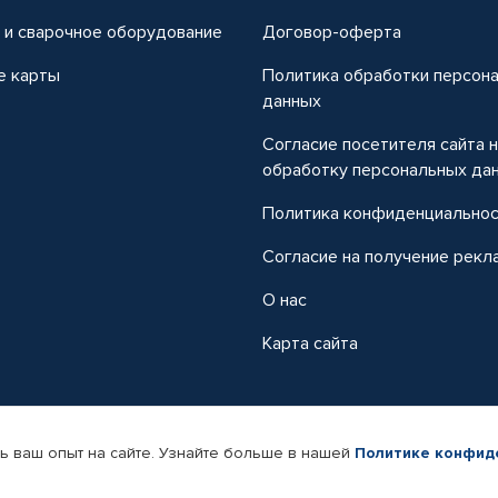
 и сварочное оборудование
Договор-оферта
е карты
Политика обработки персон
данных
Согласие посетителя сайта 
обработку персональных да
Политика конфиденциально
Согласие на получение рекл
О нас
Карта сайта
ь ваш опыт на сайте. Узнайте больше в нашей
Политике конфид
-магазин автомобильных товаров Автопрофи.