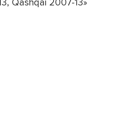
3, Qashqai 2007-13»