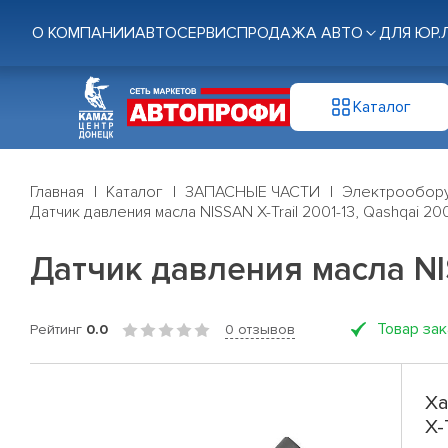
О КОМПАНИИ
АВТОСЕРВИС
ПРОДАЖА АВТО
ДЛЯ ЮР.
Каталог
Главная
Каталог
ЗАПАСНЫЕ ЧАСТИ
Электрообор
Датчик давления масла NISSAN X-Trail 2001-13, Qashqai 20
Датчик давления масла NIS
Товар за
Рейтинг
0.0
0 отзывов
Ха
X-