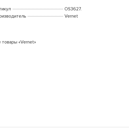
тикул
OS3627.
оизводитель
Vernet
е товары «Vernet»