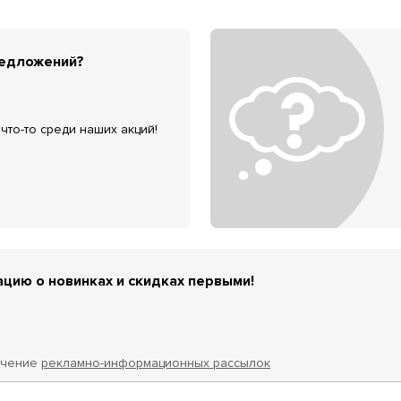
редложений?
что-то среди наших акций!
цию о новинках и скидках первыми!
учение
рекламно-информационных рассылок