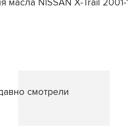
 масла NISSAN X-Trail 2001-1
давно смотрели