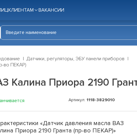
ЛИЦ
КЛИЕНТАМ
ВАКАНСИИ
удование
Датчики, регуляторы, ЭБУ панели приборов
пр-во ПЕКАР)
З Калина Приора 2190 Грант
Артикул:
1118-3829010
канчивается
рактеристики «Датчик давления масла ВАЗ
лина Приора 2190 Гранта (пр-во ПЕКАР)»