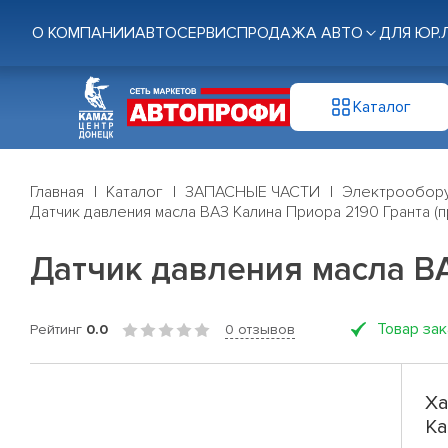
О КОМПАНИИ
АВТОСЕРВИС
ПРОДАЖА АВТО
ДЛЯ ЮР.
Каталог
Главная
Каталог
ЗАПАСНЫЕ ЧАСТИ
Электрообор
Датчик давления масла ВАЗ Калина Приора 2190 Гранта (
Датчик давления масла ВА
Товар за
Рейтинг
0.0
0 отзывов
Ха
Ка