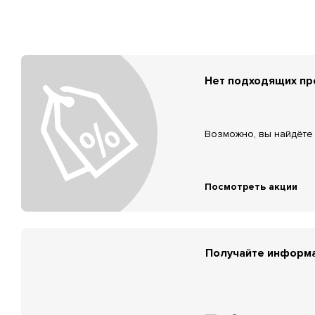
Нет подходящих п
Возможно, вы найдёте 
Посмотреть акции
Получайте информа