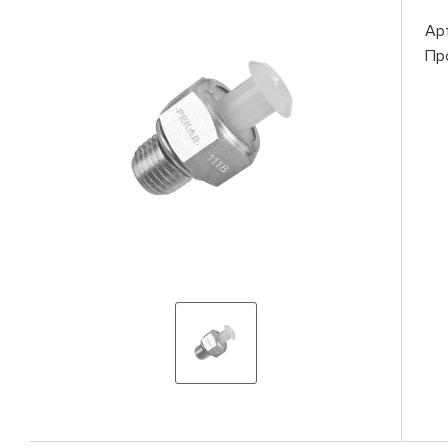
Ар
Пр