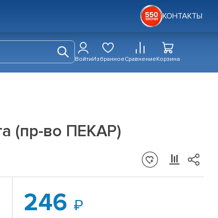
КОНТАКТЫ
Войти
Избранное
Сравнение
Корзина
а (пр-во ПЕКАР)
246