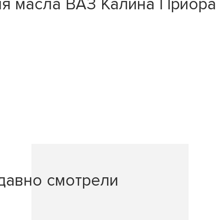
я масла ВАЗ Калина Приора 2
давно смотрели