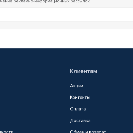
учение
рекламно-информационных рассылок
Клиентам
Акции
Контакты
Оплата
Доставка
дкости
Обмен и возврат