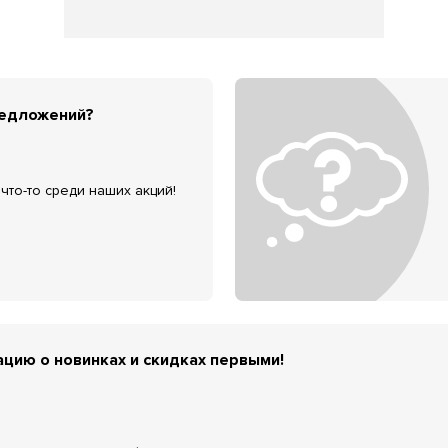
редложений?
что-то среди наших акций!
цию о новинках и скидках первыми!