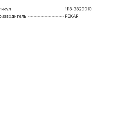
тикул
1118-3829010
оизводитель
PEKAR