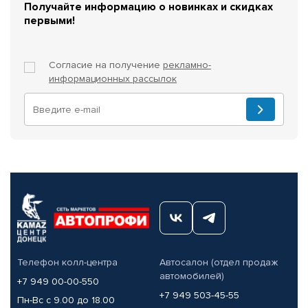
Получайте информацию о новинках и скидках
первыми!
Согласие на получение
рекламно-
информационных рассылок
Телефон колл-центра
Автосалон (отдел продаж
автомобилей)
+7 949 00-00-550
+7 949 503-45-55
Пн-Вс с 9.00 до 18.00