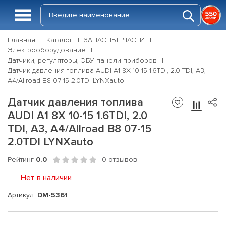
Главная
Каталог
ЗАПАСНЫЕ ЧАСТИ
Электрооборудование
Датчики, регуляторы, ЭБУ панели приборов
Датчик давления топлива AUDI A1 8X 10-15 1.6TDI, 2.0 TDI, A3,
A4/Allroad B8 07-15 2.0TDI LYNXauto
Датчик давления топлива
AUDI A1 8X 10-15 1.6TDI, 2.0
TDI, A3, A4/Allroad B8 07-15
2.0TDI LYNXauto
Рейтинг
0.0
0 отзывов
Нет в наличии
Артикул:
DM-5361