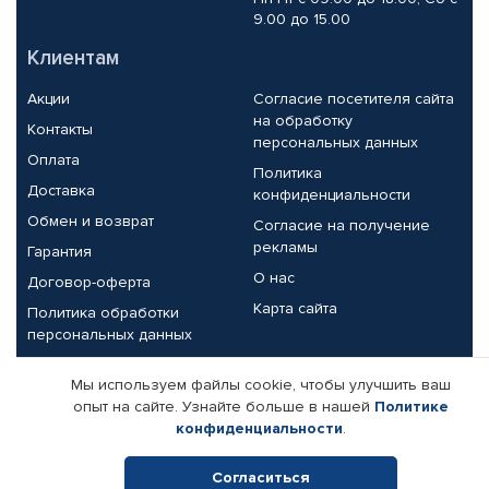
9.00 до 15.00
Клиентам
Акции
Согласие посетителя сайта
на обработку
Контакты
персональных данных
Оплата
Политика
Доставка
конфиденциальности
Обмен и возврат
Согласие на получение
рекламы
Гарантия
О нас
Договор-оферта
Карта сайта
Политика обработки
персональных данных
Партнерам
Мы используем файлы cookie, чтобы улучшить ваш
опыт на сайте. Узнайте больше в нашей
Политике
Корпоративным клиентам
Реквизиты компании
конфиденциальности
.
Поставщикам
Согласиться