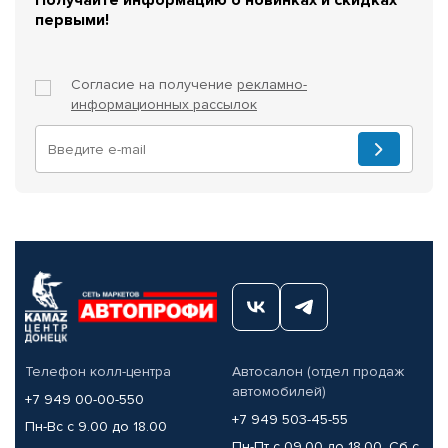
первыми!
Согласие на получение
рекламно-
информационных рассылок
Телефон колл-центра
Автосалон (отдел продаж
автомобилей)
+7 949 00-00-550
+7 949 503-45-55
Пн-Вс с 9.00 до 18.00
Пн-Пт с 09.00 до 18.00, Сб с