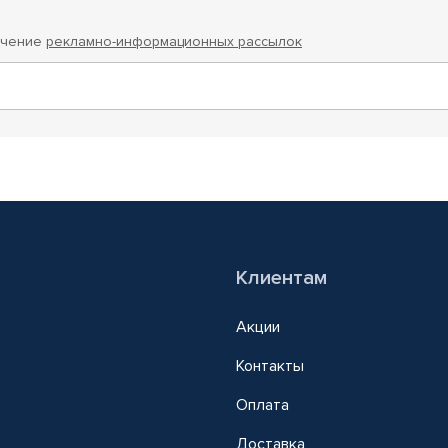
учение
рекламно-информационных рассылок
Клиентам
Акции
Контакты
Оплата
Доставка