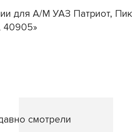
и для А/М УАЗ Патриот, Пик
, 40905»
давно смотрели