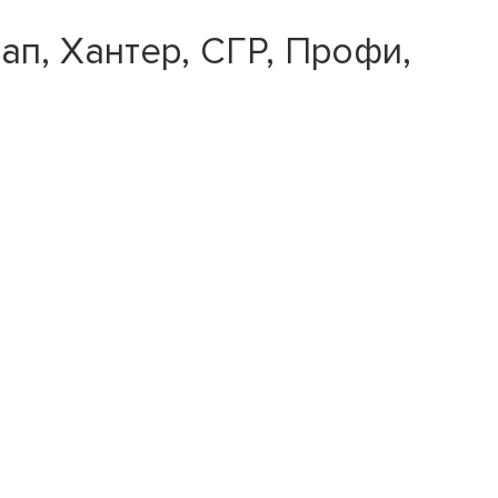
ап, Хантер, СГР, Профи,