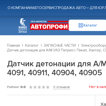
О КОМПАНИИ
АВТОСЕРВИС
ПРОДАЖА АВТО
ДЛЯ ЮР.
Каталог
Главная
Каталог
ЗАПАСНЫЕ ЧАСТИ
Электрообор
Датчик детонации для А/М УАЗ Патриот, Пикап, Хантер, С
Датчик детонации для А/М
4091, 40911, 40904, 40905
Нет в нал
Рейтинг
0.0
0 отзывов
Ха