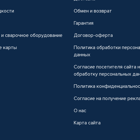
дкости
Обмен и возврат
т
Гарантия
 и сварочное оборудование
Договор-оферта
е карты
Политика обработки персон
данных
Согласие посетителя сайта 
обработку персональных да
Политика конфиденциально
Согласие на получение рекл
О нас
Карта сайта