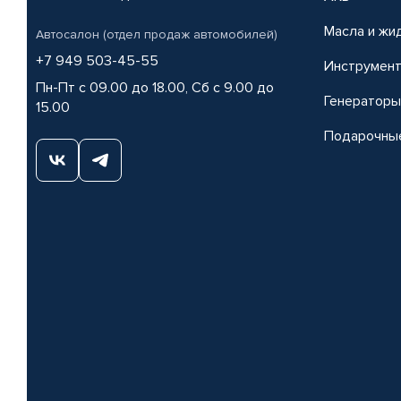
Масла и жи
Автосалон (отдел продаж автомобилей)
+7 949 503-45-55
Инструмен
Пн-Пт с 09.00 до 18.00, Сб с 9.00 до
Генераторы
15.00
Подарочны