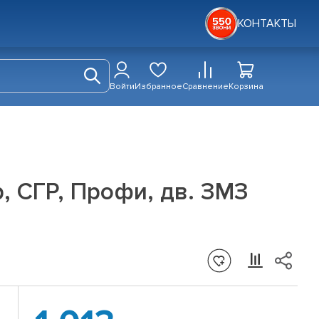
КОНТАКТЫ
Войти
Избранное
Сравнение
Корзина
, СГР, Профи, дв. ЗМЗ