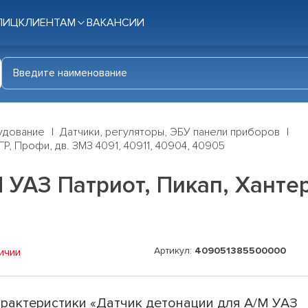
ЛИЦ
КЛИЕНТАМ
ВАКАНСИИ
удование
Датчики, регуляторы, ЭБУ панели приборов
ГР, Профи, дв. ЗМЗ 4091, 40911, 40904, 40905
 УАЗ Патриот, Пикап, Хантер
Артикул:
409051385500000
ичии
рактеристики «Датчик детонации для А/М УАЗ