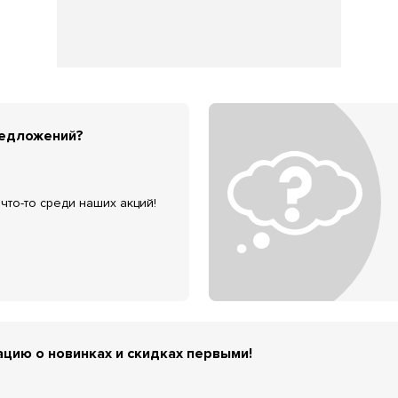
редложений?
что-то среди наших акций!
цию о новинках и скидках первыми!