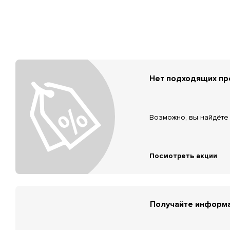
Нет подходящих п
Возможно, вы найдёте 
Посмотреть акции
Получайте информа