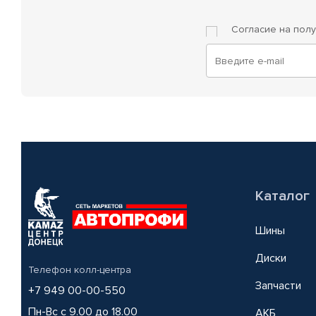
Согласие на пол
Каталог
Шины
Диски
Телефон колл-центра
Запчасти
+7 949 00-00-550
Пн-Вс с 9.00 до 18.00
АКБ