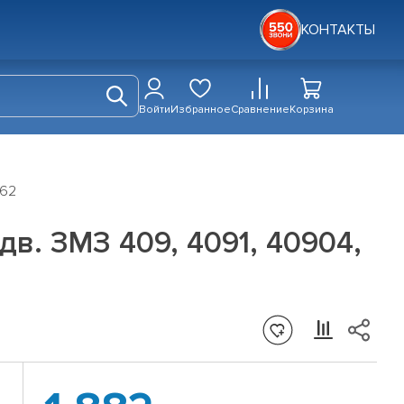
КОНТАКТЫ
Войти
Избранное
Сравнение
Корзина
062
дв. ЗМЗ 409, 4091, 40904,