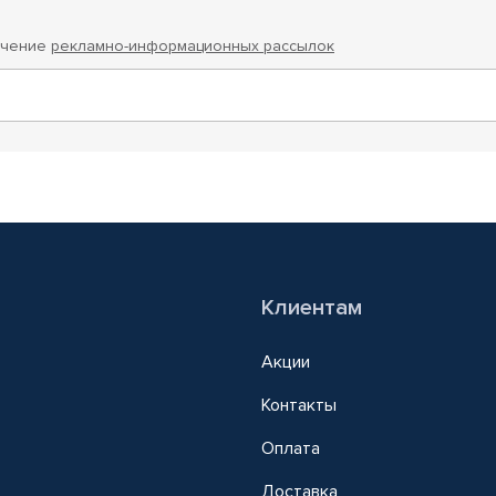
учение
рекламно-информационных рассылок
Клиентам
Акции
Контакты
Оплата
Доставка