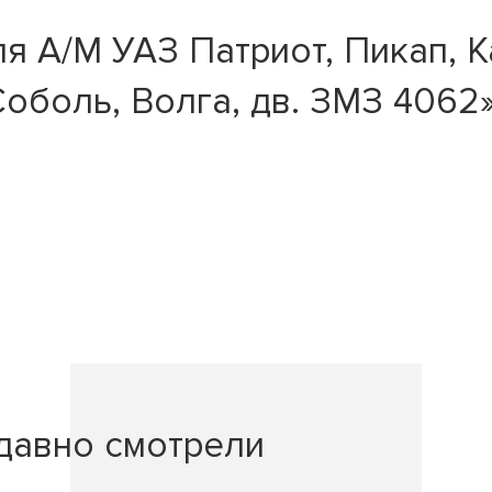
 А/М УАЗ Патриот, Пикап, Ка
Соболь, Волга, дв. ЗМЗ 4062
давно смотрели