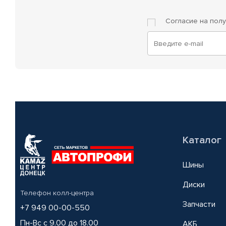
Согласие на пол
Каталог
Шины
Диски
Телефон колл-центра
Запчасти
+7 949 00-00-550
Пн-Вс с 9.00 до 18.00
АКБ