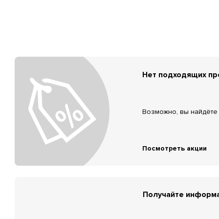
Нет подходящих п
Возможно, вы найдёте 
Посмотреть акции
Получайте информа