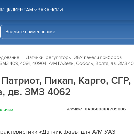
ЛИЦ
КЛИЕНТАМ
ВАКАНСИИ
удование
Датчики, регуляторы, ЭБУ панели приборов
 ЗМЗ 409, 4091, 40904, А/М ГАЗель, Соболь, Волга, дв. ЗМЗ 4
атриот, Пикап, Карго, СГР, 
а, дв. ЗМЗ 4062
Артикул:
040600384705006
аличии
рактеристики «Датчик фазы для А/М УАЗ