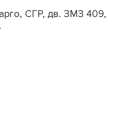
рго, СГР, дв. ЗМЗ 409,
»