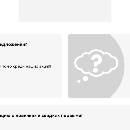
редложений?
что-то среди наших акций!
цию о новинках и скидках первыми!