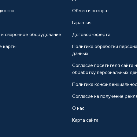
дкости
Обмен и возврат
т
Гарантия
 и сварочное оборудование
Договор-оферта
е карты
Политика обработки персон
данных
Согласие посетителя сайта 
обработку персональных да
Политика конфиденциально
Согласие на получение рекл
О нас
Карта сайта