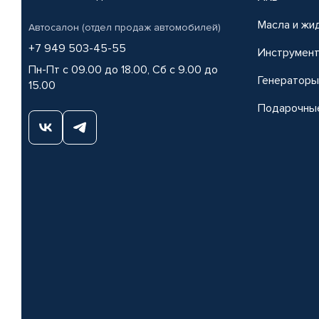
Масла и жи
Автосалон (отдел продаж автомобилей)
+7 949 503-45-55
Инструмен
Пн-Пт с 09.00 до 18.00, Сб с 9.00 до
Генераторы
15.00
Подарочны