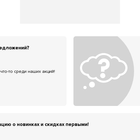
редложений?
что-то среди наших акций!
цию о новинках и скидках первыми!