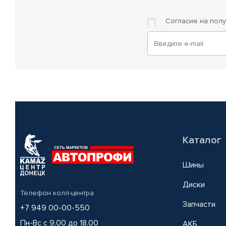
Согласие на пол
Каталог
Шины
Диски
Телефон колл-центра
Запчасти
+7 949 00-00-550
Пн-Вс с 9.00 до 18.00
АКБ