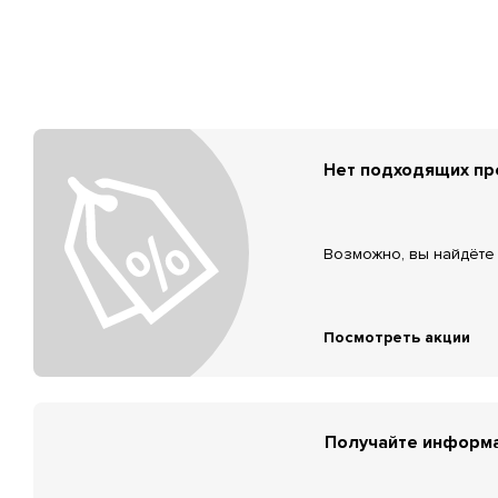
Нет подходящих п
Возможно, вы найдёте 
Посмотреть акции
Получайте информа