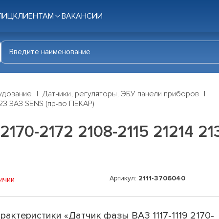
ЛИЦ
КЛИЕНТАМ
ВАКАНСИИ
удование
Датчики, регуляторы, ЭБУ панели приборов
2123 ЗАЗ SENS (пр-во ПЕКАР)
2170-2172 2108-2115 21214 21
Артикул:
2111-3706040
ичии
рактеристики «Датчик фазы ВАЗ 1117-1119 2170-