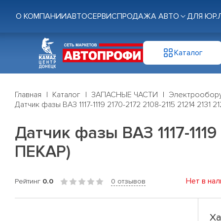
О КОМПАНИИ
АВТОСЕРВИС
ПРОДАЖА АВТО
ДЛЯ ЮР.
Каталог
Главная
Каталог
ЗАПАСНЫЕ ЧАСТИ
Электрообор
Датчик фазы ВАЗ 1117-1119 2170-2172 2108-2115 21214 2131 
Датчик фазы ВАЗ 1117-1119 
ПЕКАР)
Нет в нал
Рейтинг
0.0
0 отзывов
Ха