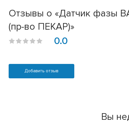
Отзывы о «Датчик фазы ВАЗ 
(пр-во ПЕКАР)»
0.0
Добавить отзыв
Вы не