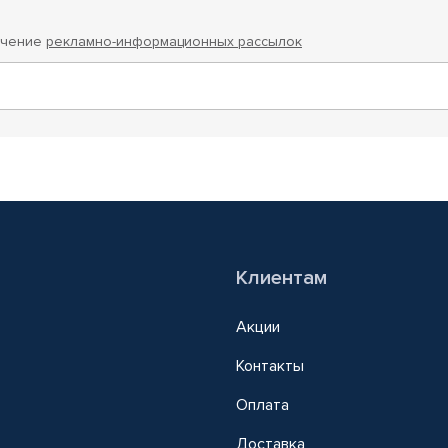
учение
рекламно-информационных рассылок
Клиентам
Акции
Контакты
Оплата
Доставка