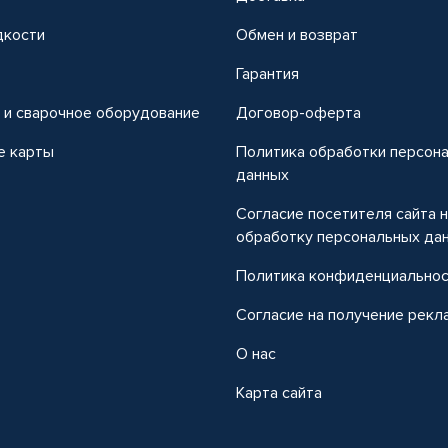
дкости
Обмен и возврат
т
Гарантия
 и сварочное оборудование
Договор-оферта
е карты
Политика обработки персон
данных
Согласие посетителя сайта 
обработку персональных да
Политика конфиденциально
Согласие на получение рекл
О нас
Карта сайта