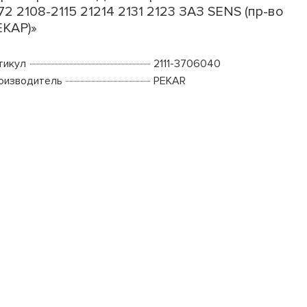
72 2108-2115 21214 2131 2123 ЗАЗ SENS (пр-во
КАР)»
тикул
2111-3706040
оизводитель
PEKAR