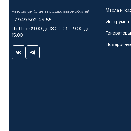
Масла и жи
Автосалон (отдел продаж автомобилей)
+7 949 503-45-55
Инструмен
Пн-Пт с 09.00 до 18.00, Сб с 9.00 до
Генераторы
15.00
Подарочны