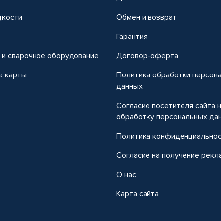
дкости
Обмен и возврат
т
Гарантия
 и сварочное оборудование
Договор-оферта
е карты
Политика обработки персон
данных
Согласие посетителя сайта 
обработку персональных да
Политика конфиденциально
Согласие на получение рекл
О нас
Карта сайта