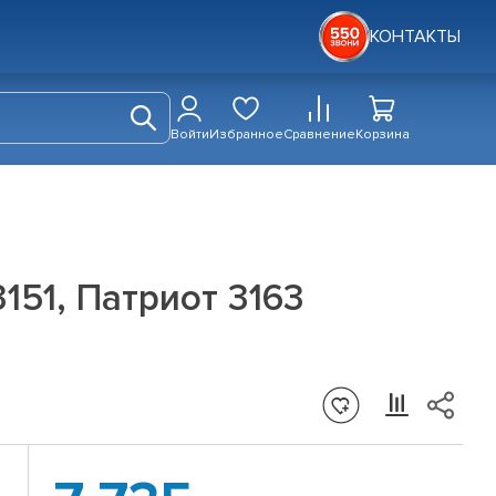
КОНТАКТЫ
Войти
Избранное
Сравнение
Корзина
151, Патриот 3163