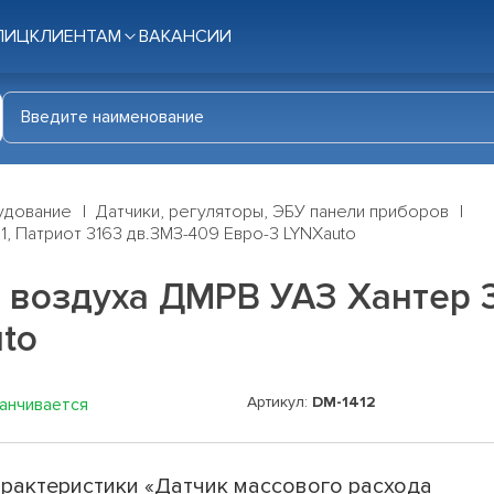
ЛИЦ
КЛИЕНТАМ
ВАКАНСИИ
удование
Датчики, регуляторы, ЭБУ панели приборов
, Патриот 3163 дв.ЗМЗ-409 Евро-3 LYNXauto
 воздуха ДМРВ УАЗ Хантер 3
to
Артикул:
DM-1412
канчивается
рактеристики «Датчик массового расхода