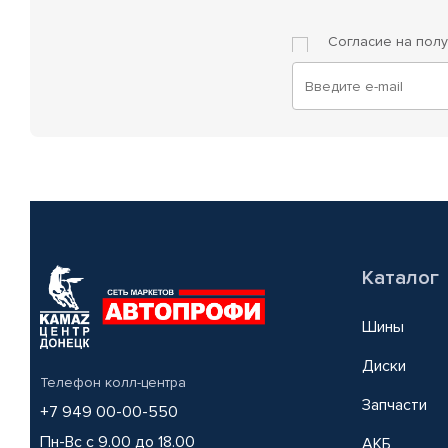
Согласие на пол
Каталог
Шины
Диски
Телефон колл-центра
Запчасти
+7 949 00-00-550
Пн-Вс с 9.00 до 18.00
АКБ