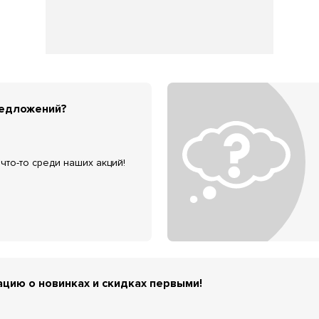
редложений?
что-то среди наших акций!
цию о новинках и скидках первыми!